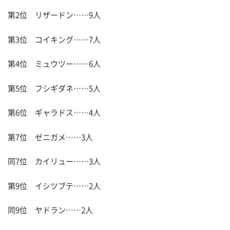
第2位 リザードン……9人
第3位 コイキング……7人
第4位 ミュウツー……6人
第5位 フシギダネ……5人
第6位 ギャラドス……4人
第7位 ゼニガメ……3人
同7位 カイリュー……3人
第9位 イシツブテ……2人
同9位 ヤドラン……2人