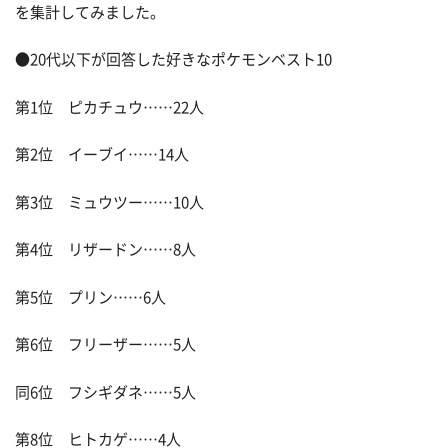
を集計してみました。
●20代以下が回答した好きなポケモンベスト10
第1位 ピカチュウ……22人
第2位 イーブイ……14人
第3位 ミュウツー……10人
第4位 リザードン……8人
第5位 プリン……6人
第6位 フリーザー……5人
同6位 フシギダネ……5人
第8位 ヒトカゲ……4人