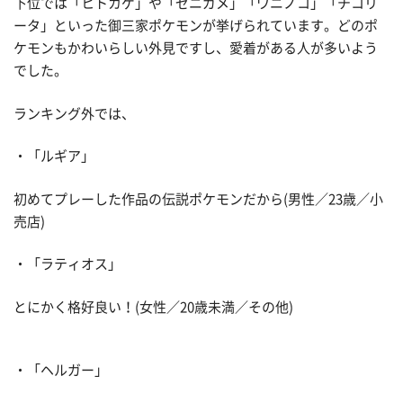
下位では「ヒトカゲ」や「ゼニガメ」「ワニノコ」「チコリ
ータ」といった御三家ポケモンが挙げられています。どのポ
ケモンもかわいらしい外見ですし、愛着がある人が多いよう
でした。
ランキング外では、
・「ルギア」
初めてプレーした作品の伝説ポケモンだから(男性／23歳／小
売店)
・「ラティオス」
とにかく格好良い！(女性／20歳未満／その他)
・「ヘルガー」