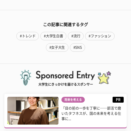
この記事に関連するタグ
#トレンド
#大学生白書
#流行
#ファッション
#女子大生
#SNS
大学生にきっかけを届けるスポンサー
PR
将来を考える
「目の前の一歩を丁寧に──部活で磨
いたタフネスが、国の未来を考える仕
事に...