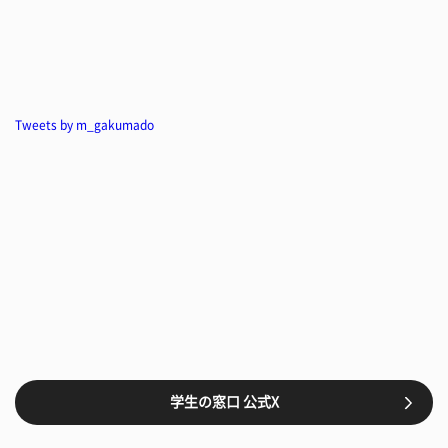
Tweets by m_gakumado
学生の窓口 公式X