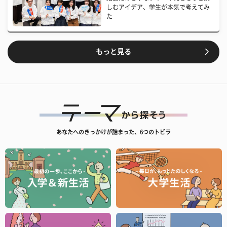
しむアイデア、学生が本気で考えてみ
た
もっと見る
あなたへのきっかけが詰まった、6つのトビラ