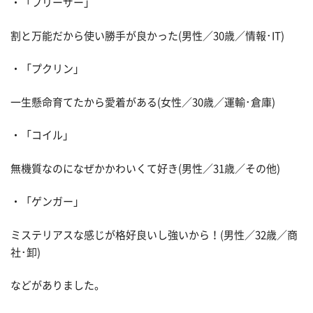
・「フリーザー」
割と万能だから使い勝手が良かった(男性／30歳／情報･IT)
・「プクリン」
一生懸命育てたから愛着がある(女性／30歳／運輸･倉庫)
・「コイル」
無機質なのになぜかかわいくて好き(男性／31歳／その他)
・「ゲンガー」
ミステリアスな感じが格好良いし強いから！(男性／32歳／商
社･卸)
などがありました。