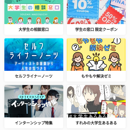
大学生の相談窓口
学生の窓口 限定クーポン
セルフライナーノーツ
もやもや解決ゼミ
インターンシップ特集
すれみの大学生あるある