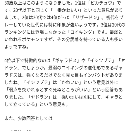
30歳以上はこのようになりました。1位は「ピカチュウ」で
す。20代以下と同じく「一番かわいい」といった意見があり
ました。2位は20代では4位だった「リザードン」。初代をプ
レーしていた世代には特に印象が強いようです。3位は20代の
ランキングには登場しなかった「コイキング」です。最弱と
いわれるポケモンですが、その分愛着を持っている人も多い
ようですね。
4位以下で特徴的なのは「ギャラドス」や「イシツブテ」「ヤ
ドラン」でしょうか。最弱のコイキングの進化形であるギャ
ラドスは、強くなるだけでなく見た目もインパクトがありま
したね。「イシツブテ」は「かわいい」という意見以外に
「弱点を突かれるとすぐ死ぬところがいい」という回答もあ
りました。「ヤドラン」は「強い弱いは別にして、キャラと
して立っている」という意見も。
また、少数回答としては