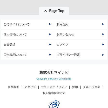
Page Top
このサイトについて
利用規約
個人情報について
お問い合わせ
会員登録
ログイン
広告表示について
プライバシー設定
株式会社マイナビ
Copyright © Mynavi Corporation
会社概要
アクセス
サスティナビリティ
採用
グループ企業
個人情報保護方針