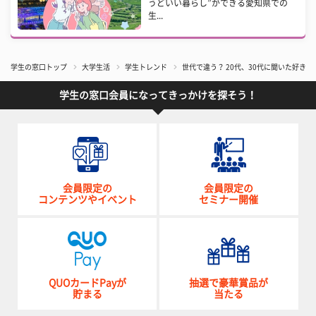
うどいい暮らし”ができる愛知県での
生...
学生の窓口トップ
大学生活
学生トレンド
世代で違う？ 20代、30代に聞いた好き
学生の窓口会員になってきっかけを探そう！
会員限定の
会員限定の
コンテンツやイベント
セミナー開催
QUOカードPayが
抽選で豪華賞品が
貯まる
当たる