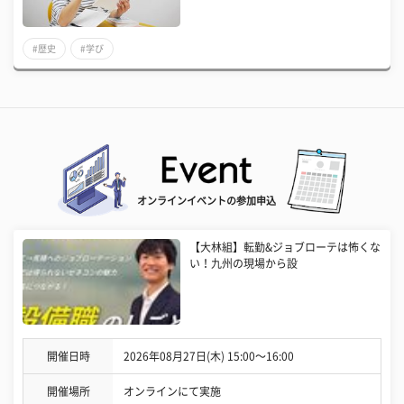
#歴史
#学び
オンラインイベントの参加申込
【大林組】転勤&ジョブローテは怖くな
い！九州の現場から設
開催日時
2026年08月27日(木) 15:00〜16:00
開催場所
オンラインにて実施