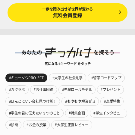
一歩を踏み出せば世界が変わる
無料会員登録
気になる #キーワード をタッチ
#キョーソウPROJECT
#大学生の社会見学
#留学ロードマップ
#ガクラボ
#お仕事図鑑
#先輩ロールモデル
#プレゼント
#ほんとにいい会社見つけ隊！
#もやもや解決ゼミ
#恋愛特集
#学生の君に伝えたい３つのこと
#特集企画
#学生インタビュー
#診断
#お金の授業
#大学生正直レビュー