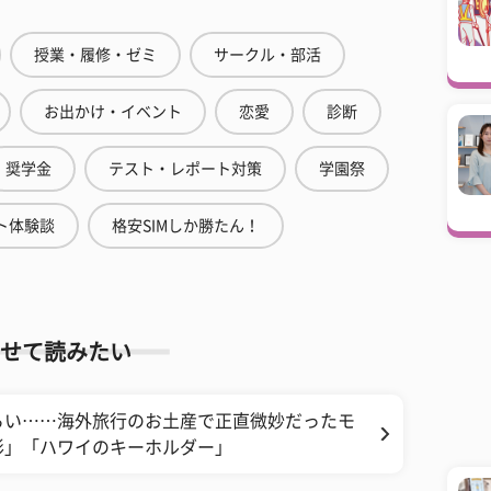
授業・履修・ゼミ
サークル・部活
お出かけ・イベント
恋愛
診断
奨学金
テスト・レポート対策
学園祭
ト体験談
格安SIMしか勝たん！
せて読みたい
らい……海外旅行のお土産で正直微妙だったモ
形」「ハワイのキーホルダー」