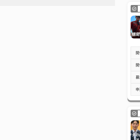
開
開
募
申