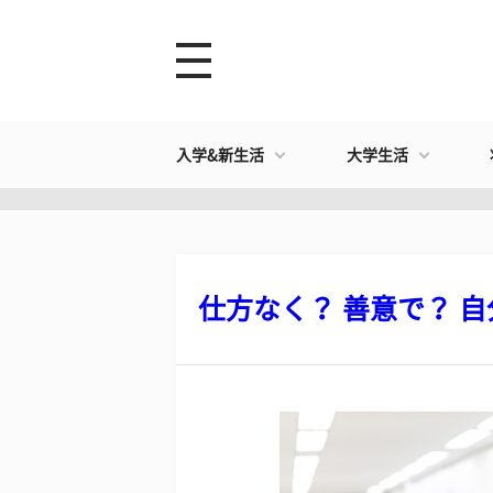
入学&新生活
大学生活
仕方なく？ 善意で？ 自分