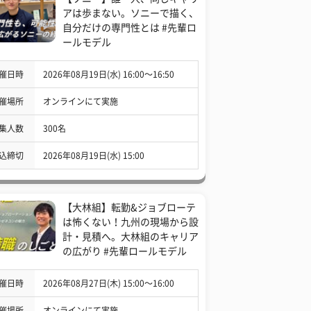
アは歩まない。ソニーで描く、
自分だけの専門性とは #先輩ロ
ールモデル
催日時
2026年08月19日(水) 16:00〜16:50
催場所
オンラインにて実施
集人数
300名
込締切
2026年08月19日(水) 15:00
【大林組】転勤&ジョブローテ
は怖くない！九州の現場から設
計・見積へ。大林組のキャリア
の広がり #先輩ロールモデル
催日時
2026年08月27日(木) 15:00〜16:00
催場所
オンラインにて実施