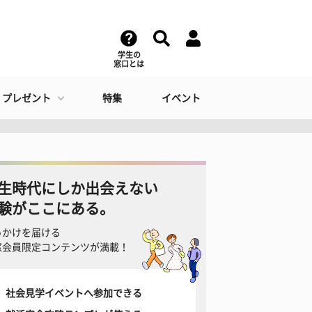
学生の
窓口とは
・プレゼント
特集
イベント
生時代にしか出会えない
験がここにある。
っかけを届ける
窓会員限定コンテンツが満載！
社会見学イベントへ参加できる