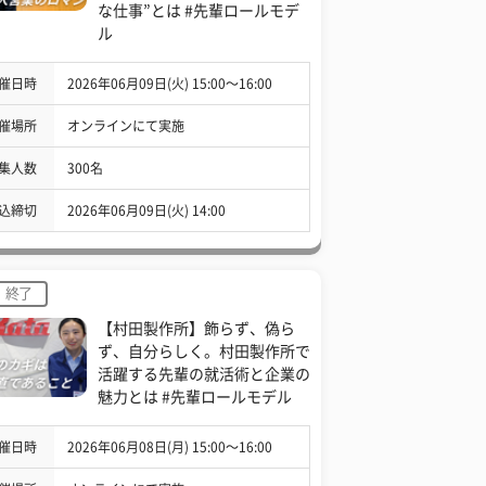
な仕事”とは #先輩ロールモデ
ル
催日時
2026年06月09日(火) 15:00〜16:00
催場所
オンラインにて実施
集人数
300名
込締切
2026年06月09日(火) 14:00
終了
【村田製作所】飾らず、偽ら
ず、自分らしく。村田製作所で
活躍する先輩の就活術と企業の
魅力とは #先輩ロールモデル
催日時
2026年06月08日(月) 15:00〜16:00