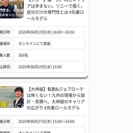
アは歩まない。ソニーで描く、
自分だけの専門性とは #先輩ロ
ールモデル
催日時
2026年08月19日(水) 16:00〜16:50
催場所
オンラインにて実施
集人数
300名
込締切
2026年08月19日(水) 15:00
【大林組】転勤&ジョブローテ
は怖くない！九州の現場から設
計・見積へ。大林組のキャリア
の広がり #先輩ロールモデル
催日時
2026年08月27日(木) 15:00〜16:00
催場所
オンラインにて実施