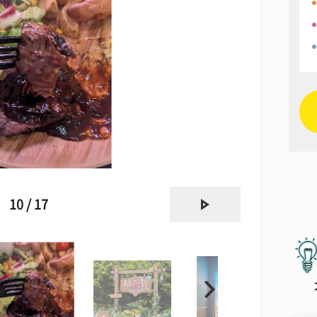
next
10 / 17