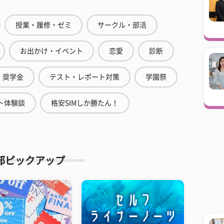
授業・履修・ゼミ
サークル・部活
お出かけ・イベント
恋愛
診断
奨学金
テスト・レポート対策
学園祭
ト体験談
格安SIMしか勝たん！
部ピックアップ