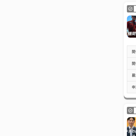
開
開
募
申