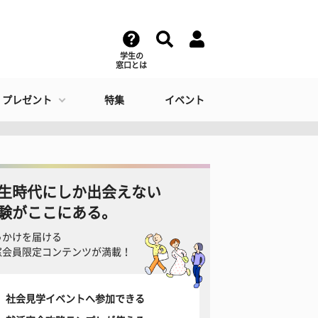
学生の
窓口とは
・プレゼント
特集
イベント
生時代にしか出会えない
験がここにある。
っかけを届ける
窓会員限定コンテンツが満載！
社会見学イベントへ参加できる