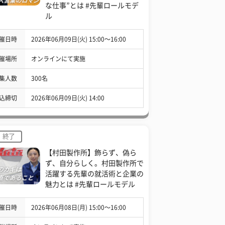
な仕事”とは #先輩ロールモデ
ル
催日時
2026年06月09日(火) 15:00〜16:00
催場所
オンラインにて実施
集人数
300名
込締切
2026年06月09日(火) 14:00
終了
【村田製作所】飾らず、偽ら
ず、自分らしく。村田製作所で
活躍する先輩の就活術と企業の
魅力とは #先輩ロールモデル
催日時
2026年06月08日(月) 15:00〜16:00