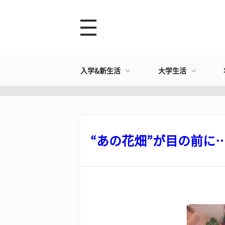
入学&新生活
大学生活
“あの花畑”が目の前に…U