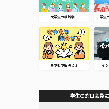
大学生の相談窓口
学生
もやもや解決ゼミ
イン
学生の窓口会員に