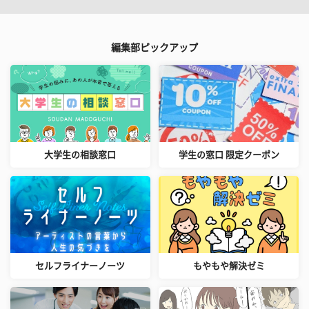
編集部ピックアップ
大学生の相談窓口
学生の窓口 限定クーポン
セルフライナーノーツ
もやもや解決ゼミ