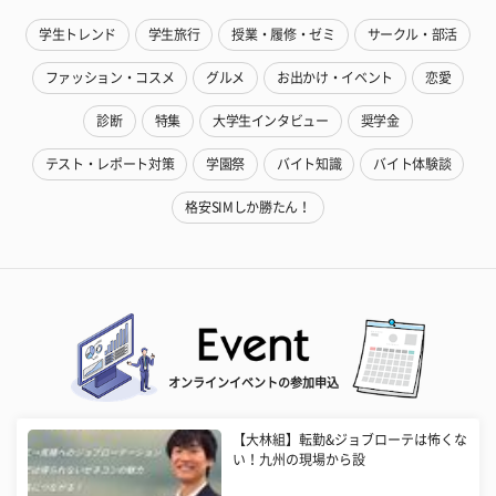
学生トレンド
学生旅行
授業・履修・ゼミ
サークル・部活
ファッション・コスメ
グルメ
お出かけ・イベント
恋愛
診断
特集
大学生インタビュー
奨学金
テスト・レポート対策
学園祭
バイト知識
バイト体験談
格安SIMしか勝たん！
オンラインイベントの参加申込
【大林組】転勤&ジョブローテは怖くな
い！九州の現場から設