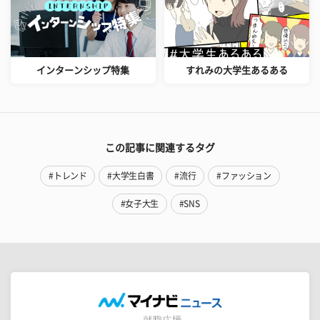
インターンシップ特集
すれみの大学生あるある
この記事に関連するタグ
#トレンド
#大学生白書
#流行
#ファッション
#女子大生
#SNS