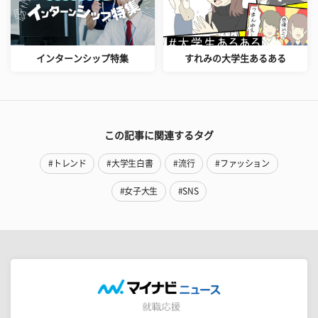
インターンシップ特集
すれみの大学生あるある
この記事に関連するタグ
#トレンド
#大学生白書
#流行
#ファッション
#女子大生
#SNS