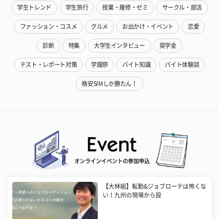
学生トレンド
学生旅行
授業・履修・ゼミ
サークル・部活
ファッション・コスメ
グルメ
お出かけ・イベント
恋愛
診断
特集
大学生インタビュー
奨学金
テスト・レポート対策
学園祭
バイト知識
バイト体験談
格安SIMしか勝たん！
オンラインイベントの参加申込
【大林組】転勤&ジョブローテは怖くな
い！九州の現場から設