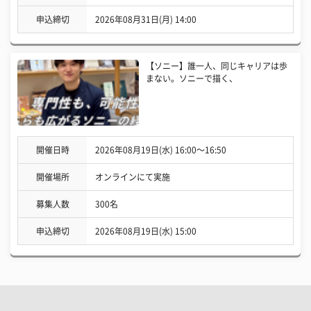
申込締切
2026年08月31日(月) 14:00
【ソニー】誰一人、同じキャリアは歩
まない。ソニーで描く、
開催日時
2026年08月19日(水) 16:00〜16:50
開催場所
オンラインにて実施
募集人数
300名
申込締切
2026年08月19日(水) 15:00