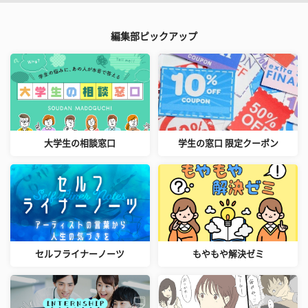
編集部ピックアップ
大学生の相談窓口
学生の窓口 限定クーポン
セルフライナーノーツ
もやもや解決ゼミ