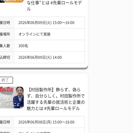
な仕事”とは #先輩ロールモデ
ル
催日時
2026年06月09日(火) 15:00〜16:00
催場所
オンラインにて実施
集人数
300名
込締切
2026年06月09日(火) 14:00
終了
【村田製作所】飾らず、偽ら
ず、自分らしく。村田製作所で
活躍する先輩の就活術と企業の
魅力とは #先輩ロールモデル
催日時
2026年06月08日(月) 15:00〜16:00