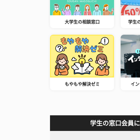
大学生の相談窓口
学生
もやもや解決ゼミ
イン
学生の窓口会員に