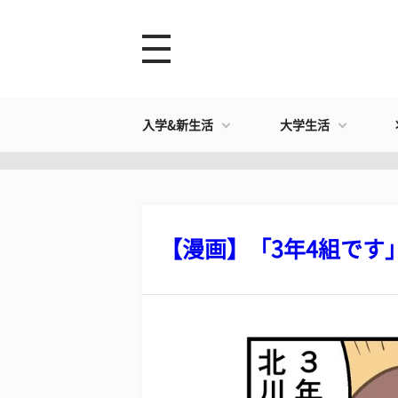
入学&新生活
大学生活
【漫画】「3年4組です」