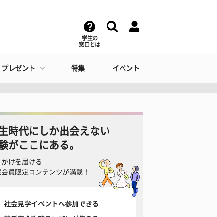
学生の
窓口とは
・プレゼント
特集
イベント
生時代にしか出会えない
験がここにある。
っかけを届ける
窓会員限定コンテンツが満載！
社会見学イベントへ参加できる