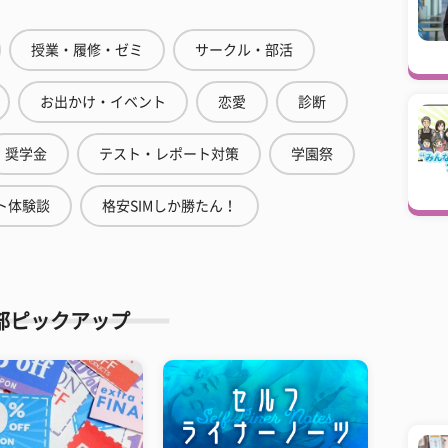
授業・履修・ゼミ
サークル・部活
お出かけ・イベント
恋愛
診断
奨学金
テスト・レポート対策
学園祭
ト体験談
格安SIMしか勝たん！
部ピックアップ