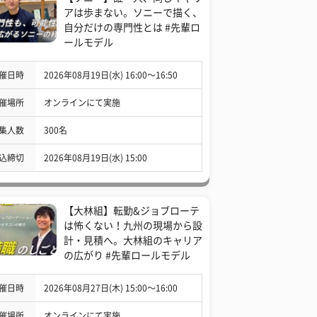
アは歩まない。ソニーで描く、
自分だけの専門性とは #先輩ロ
ールモデル
催日時
2026年08月19日(水) 16:00〜16:50
催場所
オンラインにて実施
集人数
300名
込締切
2026年08月19日(水) 15:00
【大林組】転勤&ジョブローテ
は怖くない！九州の現場から設
計・見積へ。大林組のキャリア
の広がり #先輩ロールモデル
催日時
2026年08月27日(木) 15:00〜16:00
催場所
オンラインにて実施