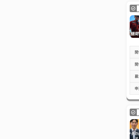
開
開
募
申