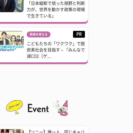
「日本縦断で培った視野と判断
力が、世界を動かす政策の現場
で生きている」
PR
将来を考える
こどもたちの「ワクワク」で脱
炭素社会を目指す – 「みんなで
減CO2（ゲ...
【ソニー】誰一人、同じキャリ