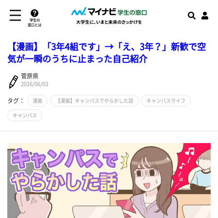
学生の
窓口とは
【漫画】「3年4組です」→「え、3年？」新歓で空
気が一瞬のうちに止まった自己紹介
菅原県
2026/06/03
タグ：
漫画
【漫画】キャンパスでやらかした話
キャンパスライフ
キャンパス