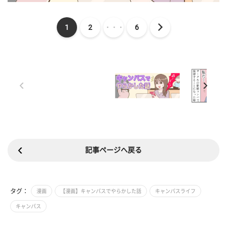
1
2
・・・
6
記事ページへ戻る
タグ：
漫画
【漫画】キャンパスでやらかした話
キャンパスライフ
キャンパス