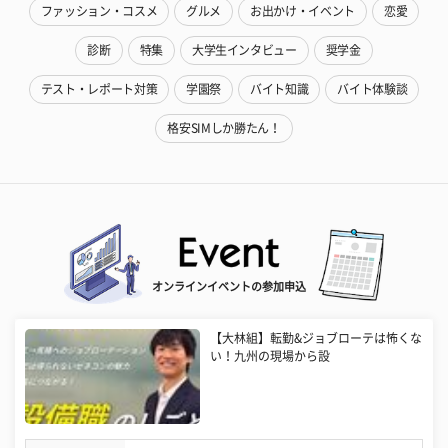
ファッション・コスメ
グルメ
お出かけ・イベント
恋愛
診断
特集
大学生インタビュー
奨学金
テスト・レポート対策
学園祭
バイト知識
バイト体験談
格安SIMしか勝たん！
オンラインイベントの参加申込
【大林組】転勤&ジョブローテは怖くな
い！九州の現場から設