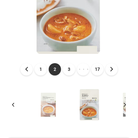
1
2
3
・・・
17