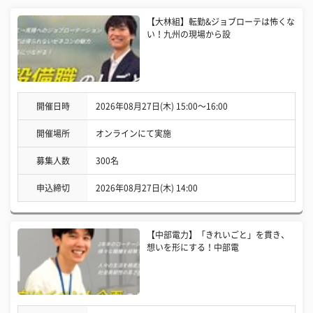
【大林組】転勤&ジョブローテは怖くな
い！九州の現場から設
開催日時
2026年08月27日(木) 15:00〜16:00
開催場所
オンラインにて実施
募集人数
300名
申込締切
2026年08月27日(木) 14:00
【中部電力】「きれいごと」を貫き、
想いを形にする！中部電