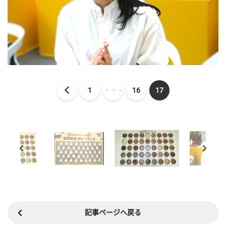
1
・・・
16
17
記事ページへ戻る