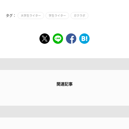
タグ：
大学生ライター
学生ライター
ガクラボ
関連記事