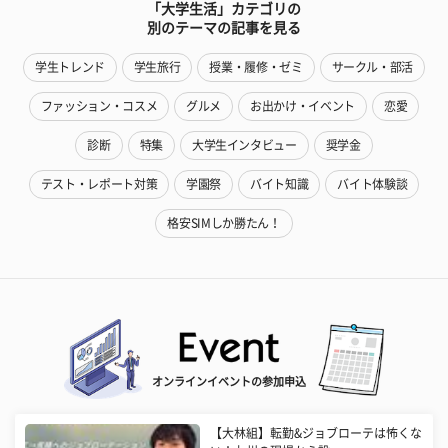
「大学生活」カテゴリの
別のテーマの記事を見る
学生トレンド
学生旅行
授業・履修・ゼミ
サークル・部活
ファッション・コスメ
グルメ
お出かけ・イベント
恋愛
診断
特集
大学生インタビュー
奨学金
テスト・レポート対策
学園祭
バイト知識
バイト体験談
格安SIMしか勝たん！
オンラインイベントの参加申込
【大林組】転勤&ジョブローテは怖くな