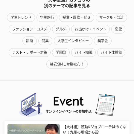
別のテーマの記事を見る
学生トレンド
学生旅行
授業・履修・ゼミ
サークル・部活
ファッション・コスメ
グルメ
お出かけ・イベント
恋愛
診断
特集
大学生インタビュー
奨学金
テスト・レポート対策
学園祭
バイト知識
バイト体験談
格安SIMしか勝たん！
オンラインイベントの参加申込
【大林組】転勤&ジョブローテは怖くな
い！九州の現場から設