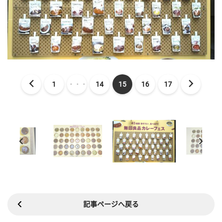
1
・・・
14
15
16
17
記事ページへ戻る