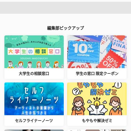
編集部ピックアップ
大学生の相談窓口
学生の窓口 限定クーポン
セルフライナーノーツ
もやもや解決ゼミ