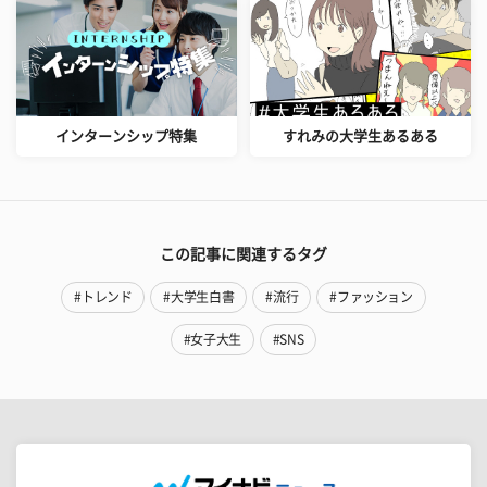
インターンシップ特集
すれみの大学生あるある
この記事に関連するタグ
#トレンド
#大学生白書
#流行
#ファッション
#女子大生
#SNS