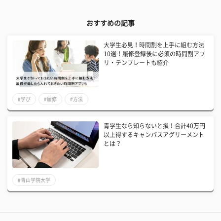
おすすめの記事
大学生必見！時間割を上手に組む方法
10選！履修登録後に必須の時間割アプ
リ・テンプレートも紹介
#学び
#履修
#方法
青学生なら知らないと損！合計40万円
以上得するキャンパスアグリーメント
とは？
#青山学院大学