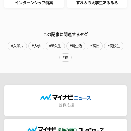
インターンシップ特集
すれみの大学生あるある
この記事に関連するタグ
#入学式
#入学
#新入生
#新生活
#高校
#高校生
#春