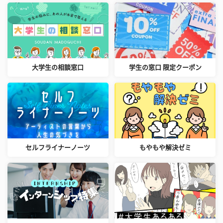
大学生の相談窓口
学生の窓口 限定クーポン
セルフライナーノーツ
もやもや解決ゼミ