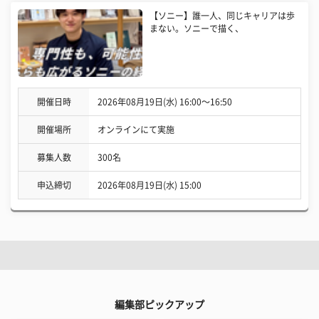
【ソニー】誰一人、同じキャリアは歩
まない。ソニーで描く、
開催日時
2026年08月19日(水) 16:00〜16:50
開催場所
オンラインにて実施
募集人数
300名
申込締切
2026年08月19日(水) 15:00
編集部ピックアップ