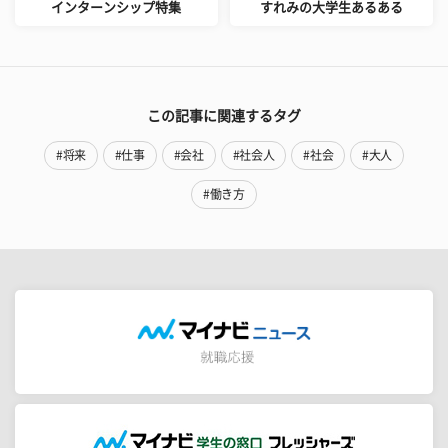
インターンシップ特集
すれみの大学生あるある
この記事に関連するタグ
#将来
#仕事
#会社
#社会人
#社会
#大人
#働き方