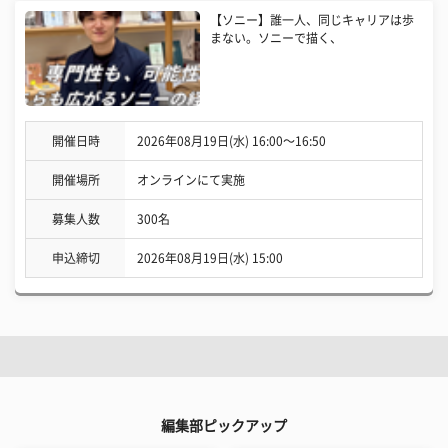
【ソニー】誰一人、同じキャリアは歩
まない。ソニーで描く、
開催日時
2026年08月19日(水) 16:00〜16:50
開催場所
オンラインにて実施
募集人数
300名
申込締切
2026年08月19日(水) 15:00
編集部ピックアップ