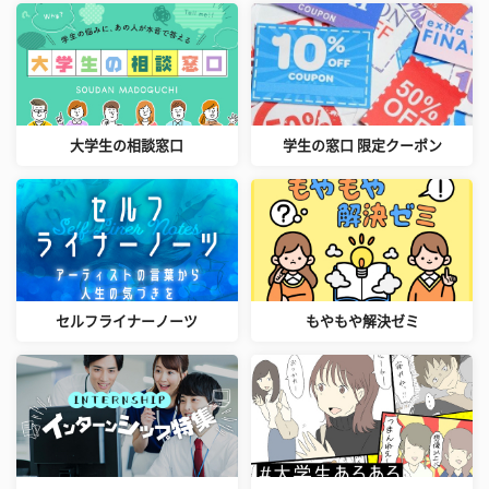
大学生の相談窓口
学生の窓口 限定クーポン
セルフライナーノーツ
もやもや解決ゼミ