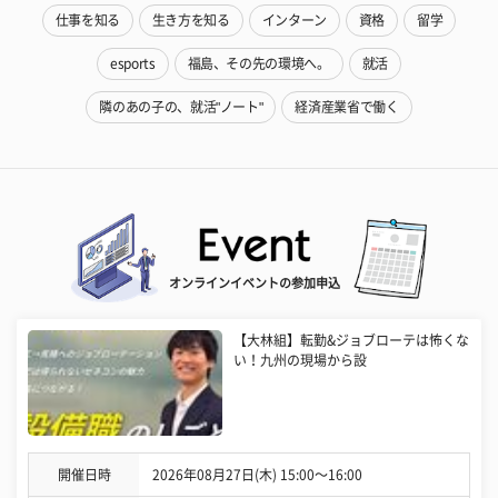
仕事を知る
生き方を知る
インターン
資格
留学
esports
福島、その先の環境へ。
就活
隣のあの子の、就活"ノート"
経済産業省で働く
オンラインイベントの参加申込
【大林組】転勤&ジョブローテは怖くな
い！九州の現場から設
開催日時
2026年08月27日(木) 15:00〜16:00