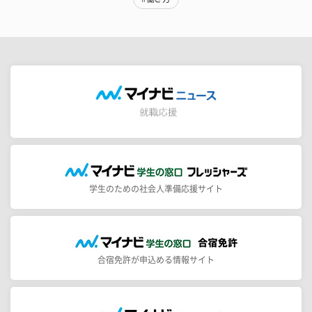
学生のための社会人準備応援サイト
合宿免許が申込める情報サイト