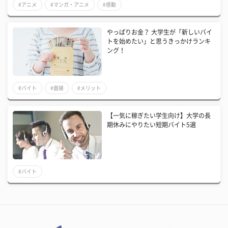
#アニメ
#マンガ・アニメ
#感動
やっぱりお金？ 大学生が「新しいバイ
トを始めたい」と思うきっかけランキ
ング！
#バイト
#面接
#メリット
【一気に稼ぎたい学生向け】大学の長
期休みにやりたい短期バイト5選
#バイト