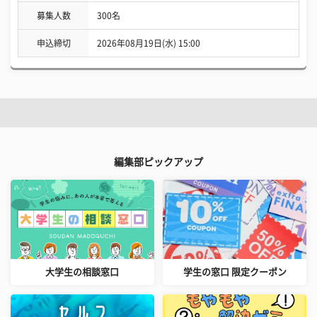
募集人数
300名
申込締切
2026年08月19日(水) 15:00
編集部ピックアップ
大学生の相談窓口
学生の窓口 限定クーポン