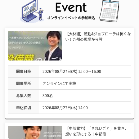
オンラインイベントの参加申込
【大林組】転勤&ジョブローテは怖くな
い！九州の現場から設
開催日時
2026年08月27日(木) 15:00〜16:00
開催場所
オンラインにて実施
募集人数
300名
申込締切
2026年08月27日(木) 14:00
【中部電力】「きれいごと」を貫き、
想いを形にする！中部電