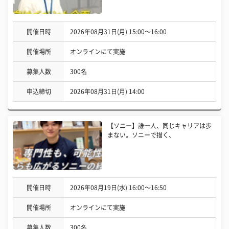
開催日時
2026年08月31日(月) 15:00〜16:00
開催場所
オンラインにて実施
募集人数
300名
申込締切
2026年08月31日(月) 14:00
【ソニー】誰一人、同じキャリアは歩
まない。ソニーで描く、
開催日時
2026年08月19日(水) 16:00〜16:50
開催場所
オンラインにて実施
募集人数
300名