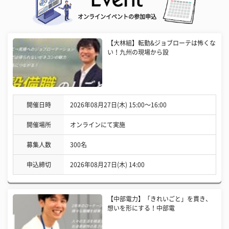
オンラインイベントの参加申込
【大林組】転勤&ジョブローテは怖くな
い！九州の現場から設
開催日時
2026年08月27日(木) 15:00〜16:00
開催場所
オンラインにて実施
募集人数
300名
申込締切
2026年08月27日(木) 14:00
【中部電力】「きれいごと」を貫き、
想いを形にする！中部電