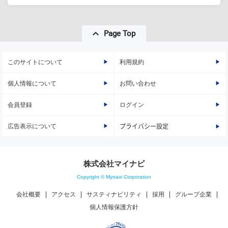
Page Top
このサイトについて
利用規約
個人情報について
お問い合わせ
会員登録
ログイン
広告表示について
プライバシー設定
株式会社マイナビ
Copyright © Mynavi Corporation
会社概要
アクセス
サスティナビリティ
採用
グループ企業
個人情報保護方針