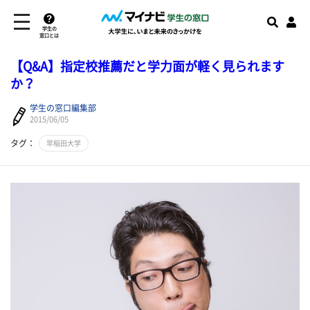
学生の
窓口とは
【Q&A】指定校推薦だと学力面が軽く見られます
か？
学生の窓口編集部
2015/06/05
タグ：
早稲田大学