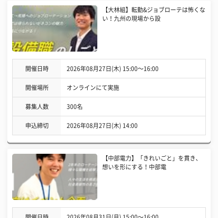
【大林組】転勤&ジョブローテは怖くな
い！九州の現場から設
開催日時
2026年08月27日(木) 15:00〜16:00
開催場所
オンラインにて実施
募集人数
300名
申込締切
2026年08月27日(木) 14:00
【中部電力】「きれいごと」を貫き、
想いを形にする！中部電
開催日時
2026年08月31日(月) 15:00〜16:00