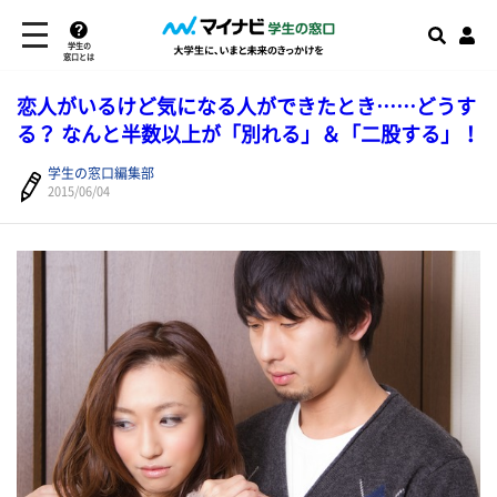
学生の
窓口とは
恋人がいるけど気になる人ができたとき……どうす
る？ なんと半数以上が「別れる」＆「二股する」！
学生の窓口編集部
2015/06/04