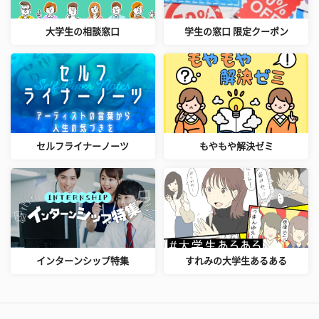
大学生の相談窓口
学生の窓口 限定クーポン
セルフライナーノーツ
もやもや解決ゼミ
インターンシップ特集
すれみの大学生あるある