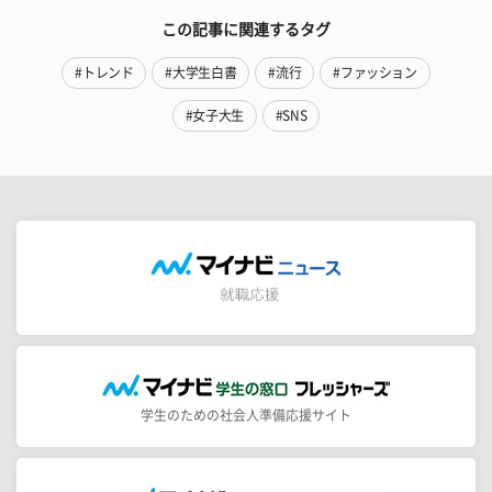
この記事に関連するタグ
#トレンド
#大学生白書
#流行
#ファッション
#女子大生
#SNS
学生のための社会人準備応援サイト