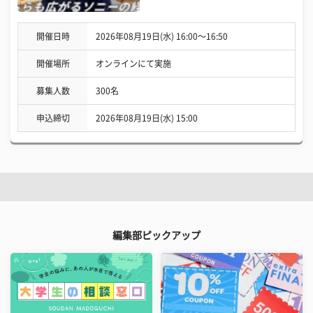
開催日時
2026年08月19日(水) 16:00〜16:50
開催場所
オンラインにて実施
募集人数
300名
申込締切
2026年08月19日(水) 15:00
編集部ピックアップ