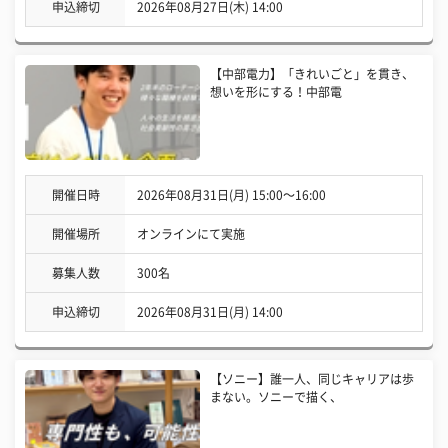
申込締切
2026年08月27日(木) 14:00
【中部電力】「きれいごと」を貫き、
想いを形にする！中部電
開催日時
2026年08月31日(月) 15:00〜16:00
開催場所
オンラインにて実施
募集人数
300名
申込締切
2026年08月31日(月) 14:00
【ソニー】誰一人、同じキャリアは歩
まない。ソニーで描く、