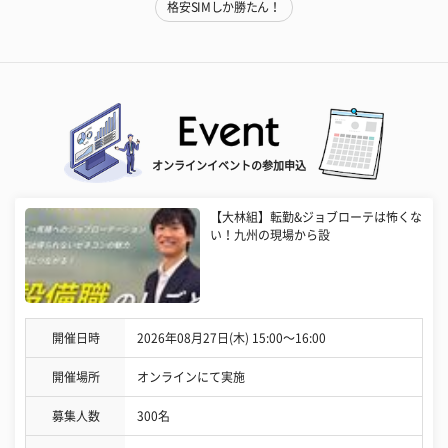
格安SIMしか勝たん！
オンラインイベントの参加申込
【大林組】転勤&ジョブローテは怖くな
い！九州の現場から設
開催日時
2026年08月27日(木) 15:00〜16:00
開催場所
オンラインにて実施
募集人数
300名