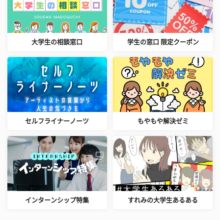
大学生の相談窓口
学生の窓口 限定クーポン
セルフライナーノーツ
もやもや解決ゼミ
インターンシップ特集
すれみの大学生あるある