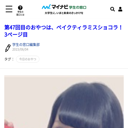
学生の
窓口とは
第47回目のおやつは、ベイクティラミスショコラ！
3ページ目
学生の窓口編集部
2015/06/04
タグ：
今日のおやつ