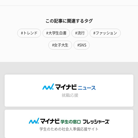
この記事に関連するタグ
#トレンド
#大学生白書
#流行
#ファッション
#女子大生
#SNS
学生のための社会人準備応援サイト