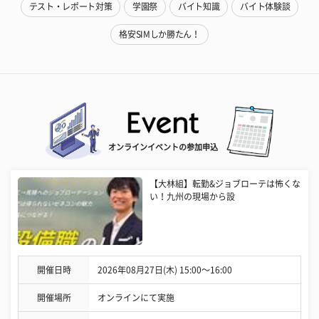
テスト・レポート対策
学園祭
バイト知識
バイト体験談
格安SIMしか勝たん！
オンラインイベントの参加申込
【大林組】転勤&ジョブローテは怖くな
い！九州の現場から設
開催日時
2026年08月27日(木) 15:00〜16:00
開催場所
オンラインにて実施