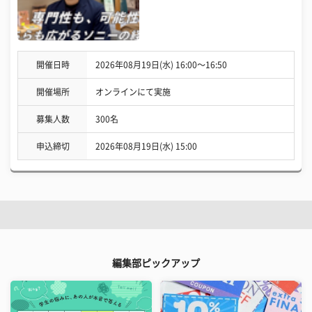
開催日時
2026年08月19日(水) 16:00〜16:50
開催場所
オンラインにて実施
募集人数
300名
申込締切
2026年08月19日(水) 15:00
編集部ピックアップ