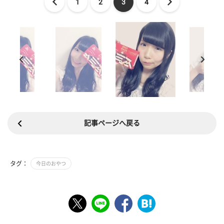
1
2
3
4
記事ページへ戻る
タグ：
今日のおやつ