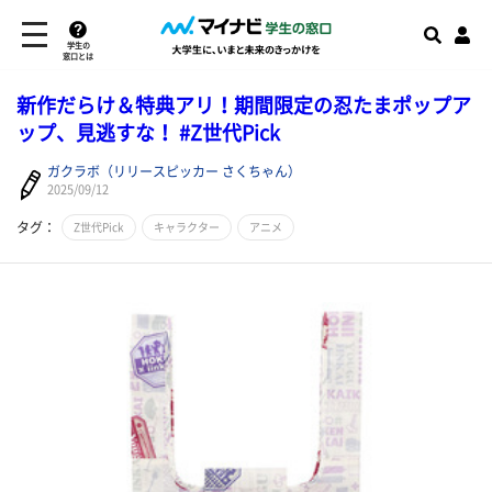
学生の
窓口とは
新作だらけ＆特典アリ！期間限定の忍たまポップア
ップ、見逃すな！ #Z世代Pick
ガクラボ（リリースピッカー さくちゃん）
2025/09/12
タグ：
Z世代Pick
キャラクター
アニメ