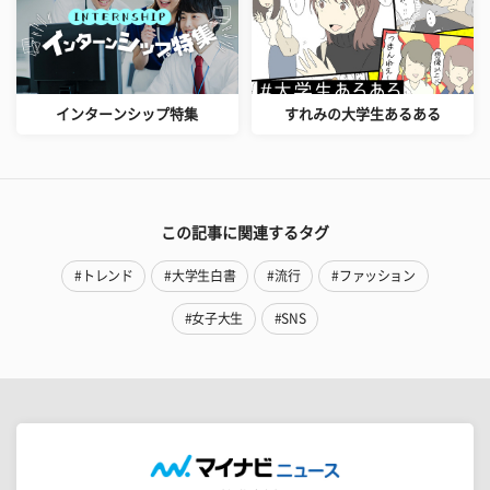
インターンシップ特集
すれみの大学生あるある
この記事に関連するタグ
#トレンド
#大学生白書
#流行
#ファッション
#女子大生
#SNS