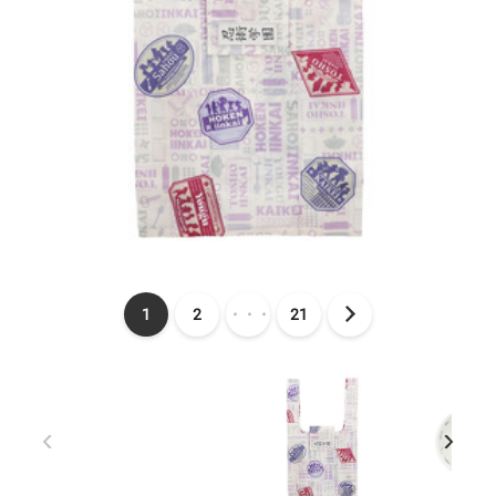
1
2
・・・
21