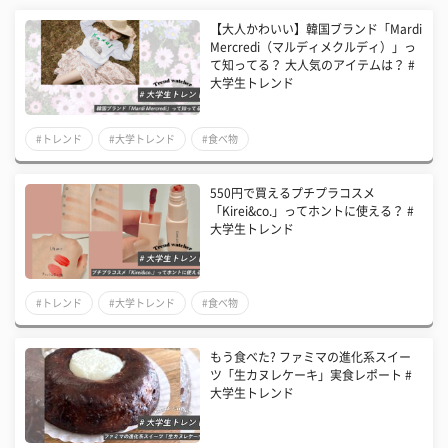
【大人かわいい】韓国ブランド「Mardi
Mercredi（マルディメクルディ）」っ
て知ってる？ 大人気のアイテムは？ #
大学生トレンド
#トレンド
#大学トレンド
#食べ物
550円で買えるプチプラコスメ
「Kirei&co.」ってホントに使える？ #
大学生トレンド
#トレンド
#大学トレンド
#食べ物
もう食べた? ファミマの進化系スイー
ツ「生カヌレケーキ」実食レポート #
大学生トレンド