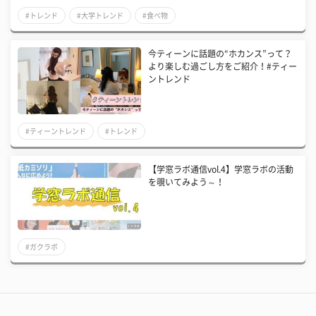
#トレンド
#大学トレンド
#食べ物
今ティーンに話題の“ホカンス”って？
より楽しむ過ごし方をご紹介！#ティー
ントレンド
#ティーントレンド
#トレンド
【学窓ラボ通信vol.4】学窓ラボの活動
を覗いてみよう～！
#ガクラボ