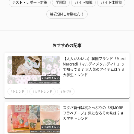
テスト・レポート対策
学園祭
バイト知識
バイト体験談
格安SIMしか勝たん！
おすすめの記事
【大人かわいい】韓国ブランド「Mardi
Mercredi（マルディメクルディ）」っ
て知ってる？ 大人気のアイテムは？ #
大学生トレンド
#トレンド
#大学トレンド
#食べ物
スタバ新作は桃たっぷりの「桃MORE
フラペチーノ」気になるその味は？ #
大学生トレンド