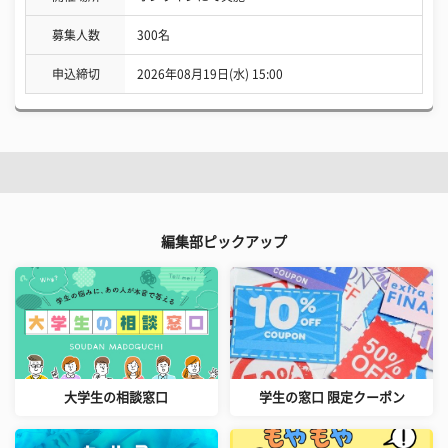
募集人数
300名
申込締切
2026年08月19日(水) 15:00
編集部ピックアップ
大学生の相談窓口
学生の窓口 限定クーポン