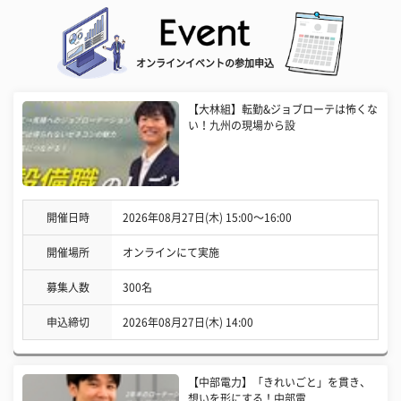
オンラインイベントの参加申込
【大林組】転勤&ジョブローテは怖くな
い！九州の現場から設
開催日時
2026年08月27日(木) 15:00〜16:00
開催場所
オンラインにて実施
募集人数
300名
申込締切
2026年08月27日(木) 14:00
【中部電力】「きれいごと」を貫き、
想いを形にする！中部電