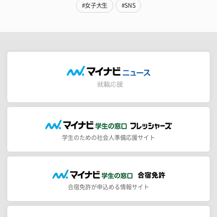
#女子大生
#SNS
学生のための社会人準備応援サイト
合宿免許が申込める情報サイト