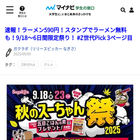
学生の
窓口とは
速報！ラーメン590円！スタンプでラーメン無料
も！9/18〜6日間限定祭り！ #Z世代Pick 3ページ目
ガクラボ（リリースピッカー なぎさ）
2025/09/09
タグ：
Z世代Pick
グルメ