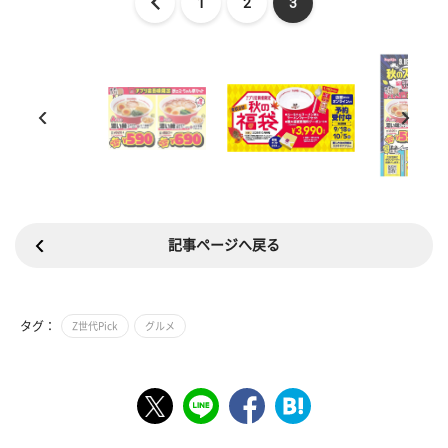
1
2
3
記事ページへ戻る
タグ：
Z世代Pick
グルメ