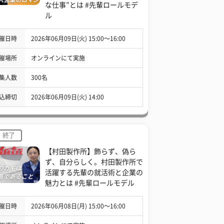
な仕事”とは #先輩ロールモデ
ル
催日時
2026年06月09日(火) 15:00〜16:00
催場所
オンラインにて実施
集人数
300名
込締切
2026年06月09日(火) 14:00
終了
【村田製作所】飾らず、偽ら
ず、自分らしく。村田製作所で
活躍する先輩の就活術と企業の
魅力とは #先輩ロールモデル
催日時
2026年06月08日(月) 15:00〜16:00