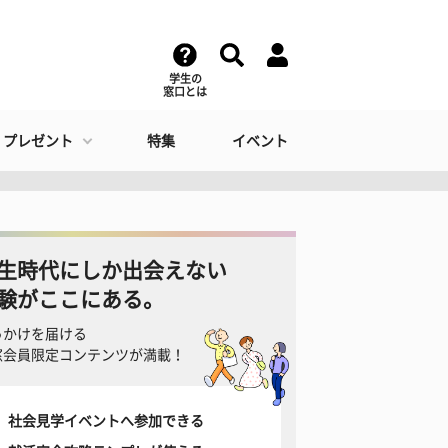
学生の
窓口とは
・プレゼント
特集
イベント
生時代にしか出会えない
験がここにある。
っかけを届ける
窓会員限定コンテンツが満載！
社会見学イベントへ参加できる