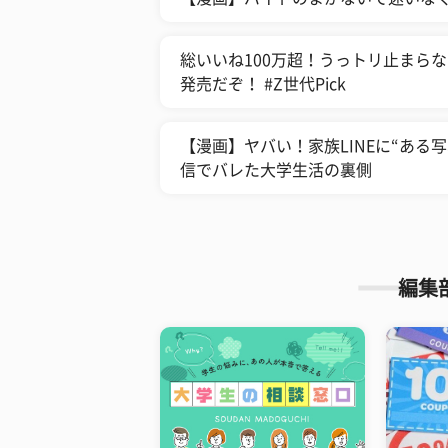
総いいね100万超！うっトリ止まらな
発売だぞ！ #Z世代Pick
【漫画】ヤバい！家族LINEに“ある
信でバレた大学生活の裏側
編集