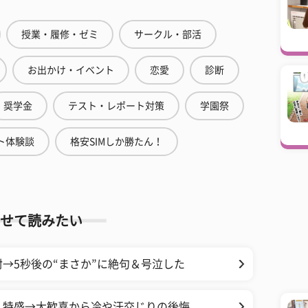
授業・履修・ゼミ
サークル・部活
お出かけ・イベント
恋愛
診断
奨学金
テスト・レポート対策
学園祭
ト体験談
格安SIMしか勝たん！
せて読みたい
→5秒後の“まさか”に絶句＆号泣した
く特盛→大歓喜から冷や汗交じりの後悔