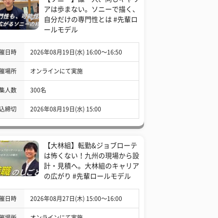
アは歩まない。ソニーで描く、
自分だけの専門性とは #先輩ロ
ールモデル
催日時
2026年08月19日(水) 16:00〜16:50
催場所
オンラインにて実施
集人数
300名
込締切
2026年08月19日(水) 15:00
【大林組】転勤&ジョブローテ
は怖くない！九州の現場から設
計・見積へ。大林組のキャリア
の広がり #先輩ロールモデル
催日時
2026年08月27日(木) 15:00〜16:00
催場所
オンラインにて実施