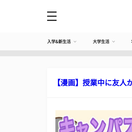
入学&新生活
大学生活
【漫画】授業中に友人がニ