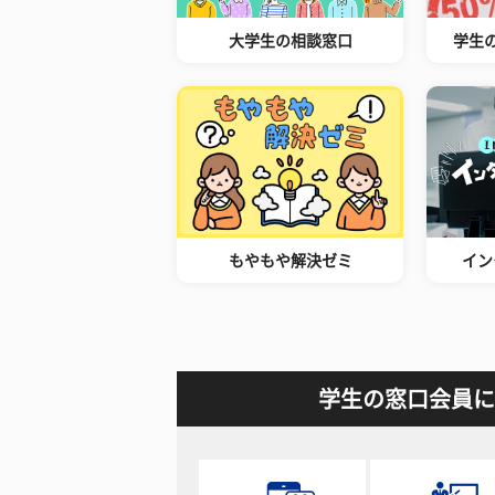
大学生の相談窓口
学生
もやもや解決ゼミ
イン
学生の窓口会員に