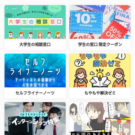
大学生の相談窓口
学生の窓口 限定クーポン
セルフライナーノーツ
もやもや解決ゼミ