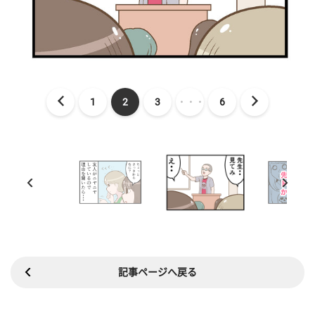
1
2
3
・・・
6
記事ページへ戻る