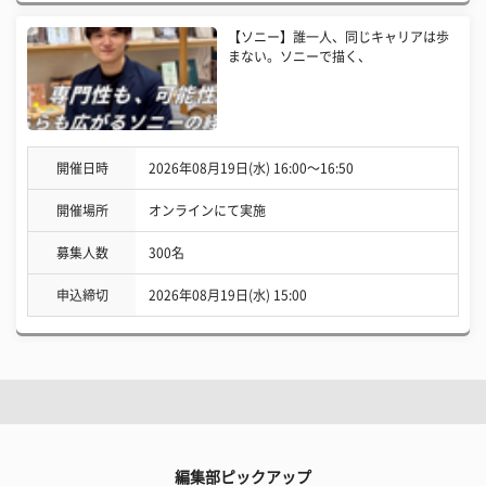
【ソニー】誰一人、同じキャリアは歩
まない。ソニーで描く、
開催日時
2026年08月19日(水) 16:00〜16:50
開催場所
オンラインにて実施
募集人数
300名
申込締切
2026年08月19日(水) 15:00
編集部ピックアップ