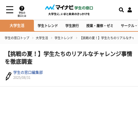
学生の
窓口とは
大学生活
学生トレンド
学生旅行
授業・履修・ゼミ
サークル・
学生の窓口トップ
大学生活
学生トレンド
【挑戦の夏！】学生たちのリアルなチャレ
【挑戦の夏！】学生たちのリアルなチャレンジ事情
を徹底調査
学生の窓口編集部
2025/08/31