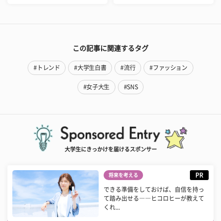
この記事に関連するタグ
#トレンド
#大学生白書
#流行
#ファッション
#女子大生
#SNS
大学生にきっかけを届けるスポンサー
PR
将来を考える
できる準備をしておけば、自信を持っ
て踏み出せる――ヒコロヒーが教えて
くれ...