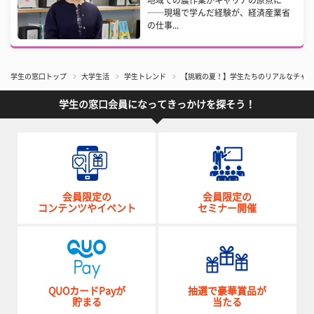
地域での農作業がキャリアの原点に
──現場で学んだ経験が、経済産業省
の仕事...
学生の窓口トップ
大学生活
学生トレンド
【挑戦の夏！】学生たちのリアルなチャレ
学生の窓口会員になってきっかけを探そう！
会員限定の
会員限定の
コンテンツやイベント
セミナー開催
QUOカードPayが
抽選で豪華賞品が
貯まる
当たる