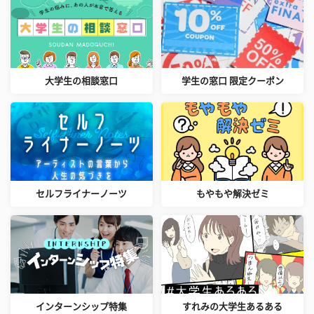
大学生の相談窓口
学生の窓口 限定クーポン
セルフライナーノーツ
もやもや解決ゼミ
インターンシップ特集
すれみの大学生あるある