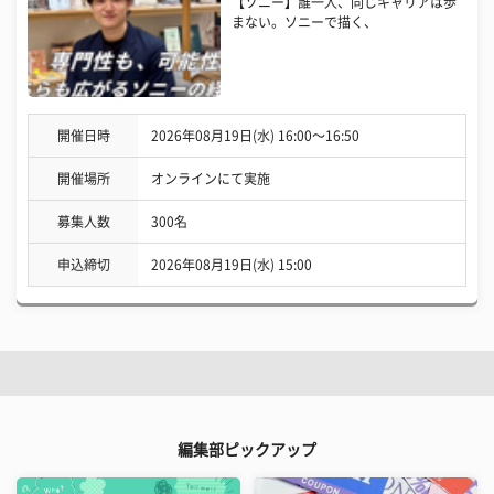
【ソニー】誰一人、同じキャリアは歩
まない。ソニーで描く、
開催日時
2026年08月19日(水) 16:00〜16:50
開催場所
オンラインにて実施
募集人数
300名
申込締切
2026年08月19日(水) 15:00
編集部ピックアップ