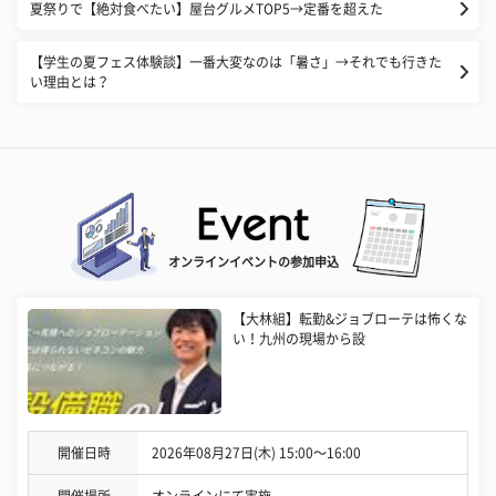
夏祭りで【絶対食べたい】屋台グルメTOP5→定番を超えた
【学生の夏フェス体験談】一番大変なのは「暑さ」→それでも行きた
い理由とは？
オンラインイベントの参加申込
【大林組】転勤&ジョブローテは怖くな
い！九州の現場から設
開催日時
2026年08月27日(木) 15:00〜16:00
開催場所
オンラインにて実施