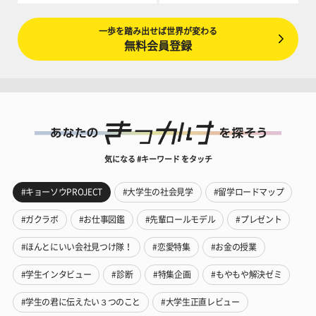
一歩を踏み出せば世界が変わる
無料会員登録
気になる #キーワード をタッチ
#キョーソウPROJECT
#大学生の社会見学
#留学ロードマップ
#ガクラボ
#お仕事図鑑
#先輩ロールモデル
#プレゼント
#ほんとにいい会社見つけ隊！
#恋愛特集
#お金の授業
#学生インタビュー
#診断
#特集企画
#もやもや解決ゼミ
#学生の君に伝えたい３つのこと
#大学生正直レビュー