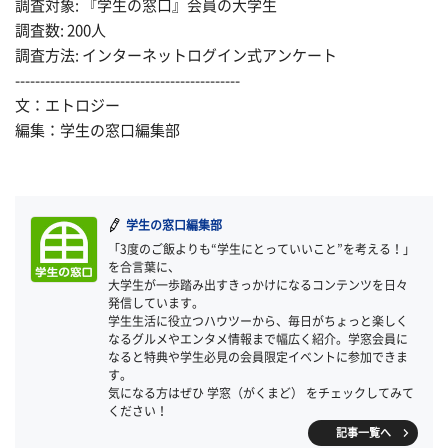
調査対象: 『学生の窓口』会員の大学生
調査数: 200人
調査方法: インターネットログイン式アンケート
---------------------------------------------
文：エトロジー
編集：学生の窓口編集部
学生の窓口編集部
「3度のご飯よりも“学生にとっていいこと”を考える！」
を合言葉に、
大学生が一歩踏み出すきっかけになるコンテンツを日々
発信しています。
学生生活に役立つハウツーから、毎日がちょっと楽しく
なるグルメやエンタメ情報まで幅広く紹介。学窓会員に
なると特典や学生必見の会員限定イベントに参加できま
す。
気になる方はぜひ 学窓（がくまど） をチェックしてみて
ください！
記事一覧へ