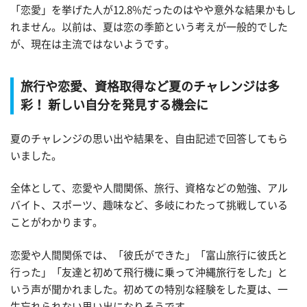
「恋愛」を挙げた人が12.8%だったのはやや意外な結果かもし
れません。以前は、夏は恋の季節という考えが一般的でした
が、現在は主流ではないようです。
旅行や恋愛、資格取得など夏のチャレンジは多
彩！ 新しい自分を発見する機会に
夏のチャレンジの思い出や結果を、自由記述で回答してもら
いました。
全体として、恋愛や人間関係、旅行、資格などの勉強、アル
バイト、スポーツ、趣味など、多岐にわたって挑戦している
ことがわかります。
恋愛や人間関係では、「彼氏ができた」「富山旅行に彼氏と
行った」「友達と初めて飛行機に乗って沖縄旅行をした」と
いう声が聞かれました。初めての特別な経験をした夏は、一
生忘れられない思い出になりそうです。