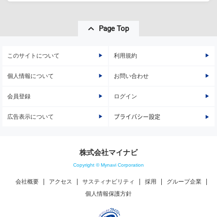
Page Top
このサイトについて
利用規約
個人情報について
お問い合わせ
会員登録
ログイン
広告表示について
プライバシー設定
株式会社マイナビ
Copyright © Mynavi Corporation
会社概要
アクセス
サスティナビリティ
採用
グループ企業
個人情報保護方針