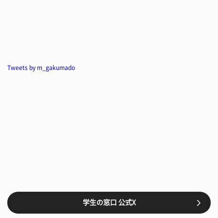
Tweets by m_gakumado
学生の窓口 公式X