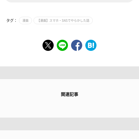
タグ：
漫画
【漫画】スマホ・SNSでやらかした話
関連記事