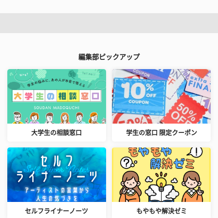
編集部ピックアップ
大学生の相談窓口
学生の窓口 限定クーポン
セルフライナーノーツ
もやもや解決ゼミ