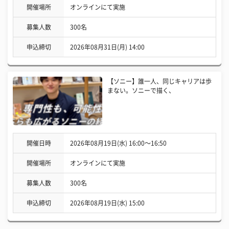
開催場所
オンラインにて実施
募集人数
300名
申込締切
2026年08月31日(月) 14:00
【ソニー】誰一人、同じキャリアは歩
まない。ソニーで描く、
開催日時
2026年08月19日(水) 16:00〜16:50
開催場所
オンラインにて実施
募集人数
300名
申込締切
2026年08月19日(水) 15:00