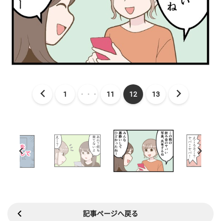
1
・・・
11
12
13
記事ページへ戻る