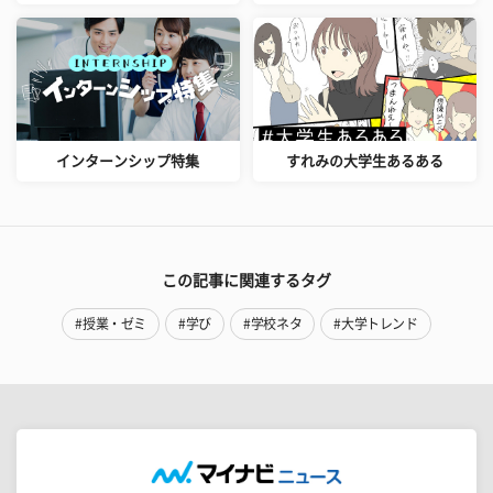
インターンシップ特集
すれみの大学生あるある
この記事に関連するタグ
#授業・ゼミ
#学び
#学校ネタ
#大学トレンド