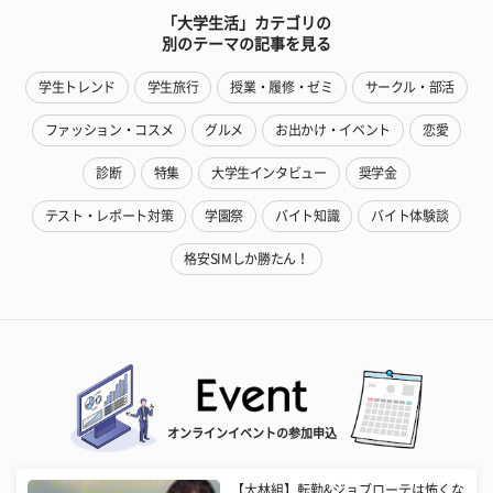
「大学生活」カテゴリの
別のテーマの記事を見る
学生トレンド
学生旅行
授業・履修・ゼミ
サークル・部活
ファッション・コスメ
グルメ
お出かけ・イベント
恋愛
診断
特集
大学生インタビュー
奨学金
テスト・レポート対策
学園祭
バイト知識
バイト体験談
格安SIMしか勝たん！
オンラインイベントの参加申込
【大林組】転勤&ジョブローテは怖くな