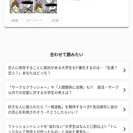
#調査
#アンケート
#恋愛
合わせて読みたい
恋人に依存することに抵抗がある大学生も⁉ 優先するのは…「友達？
恋人？」あなたはどっち？
「サークルクラッシャー」や「人間関係に支障」も?! 部活・サーク
ル内での恋愛に対する大学生の考えは？
好きな人に振られたら「一発逆転」を期待するべき⁉ 告白相手に自分
の恋心を利用されそう…⁉ どうしたらいい？
ファッショントレンドを“追わない”大学生はなんと〇割以上!!「トレ
ンドなんて所詮人が作ったもの」と冷めた意見も…