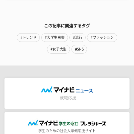
この記事に関連するタグ
#トレンド
#大学生白書
#流行
#ファッション
#女子大生
#SNS
学生のための社会人準備応援サイト