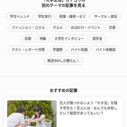
別のテーマの記事を見る
学生トレンド
学生旅行
授業・履修・ゼミ
サークル・部活
ファッション・コスメ
グルメ
お出かけ・イベント
恋愛
診断
特集
大学生インタビュー
奨学金
テスト・レポート対策
学園祭
バイト知識
バイト体験談
格安SIMしか勝たん！
おすすめの記事
恋人が傷つかないよう「オタ活」を隠
す学生も！恋人には…なんでも共有し
たい？秘密があってもいい？