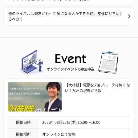
恋のライバルは親友かも…!? 気になる人ができた時、友達に打ち明け
るべき？
オンラインイベントの参加申込
【大林組】転勤&ジョブローテは怖くな
い！九州の現場から設
開催日時
2026年08月27日(木) 15:00〜16:00
開催場所
オンラインにて実施