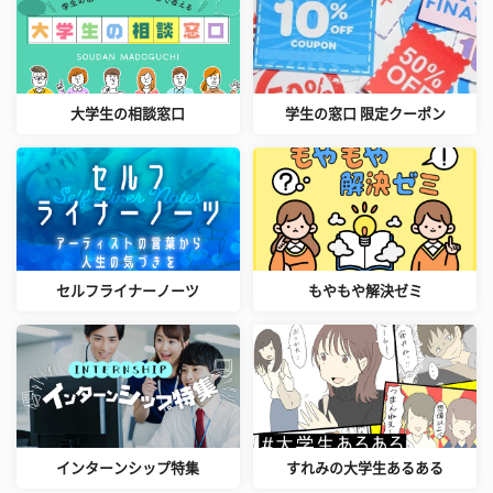
大学生の相談窓口
学生の窓口 限定クーポン
セルフライナーノーツ
もやもや解決ゼミ
インターンシップ特集
すれみの大学生あるある