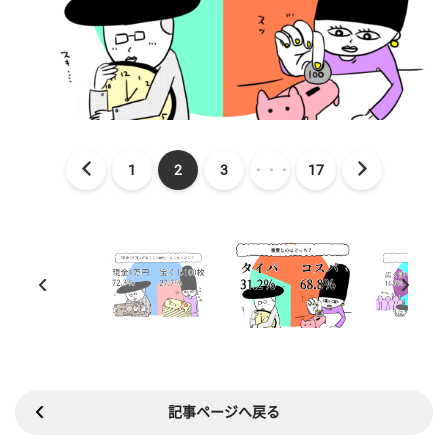
1
2
3
・・・
17
記事ページへ戻る