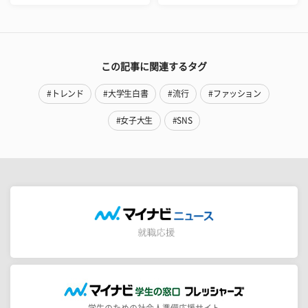
この記事に関連するタグ
#トレンド
#大学生白書
#流行
#ファッション
#女子大生
#SNS