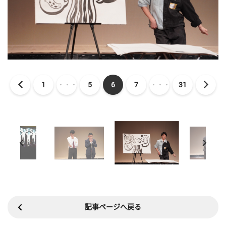
1
・・・
5
6
7
・・・
31
記事ページへ戻る