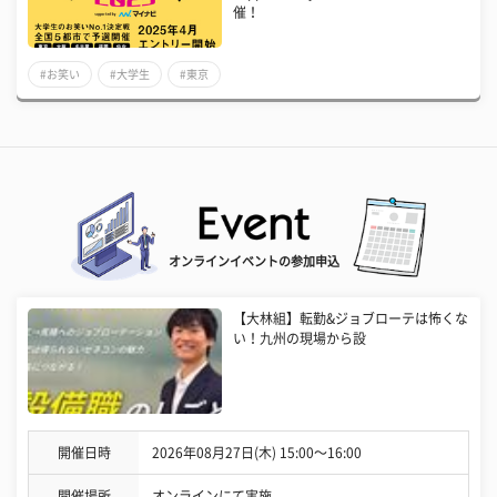
催！
#お笑い
#大学生
#東京
オンラインイベントの参加申込
【大林組】転勤&ジョブローテは怖くな
い！九州の現場から設
開催日時
2026年08月27日(木) 15:00〜16:00
開催場所
オンラインにて実施