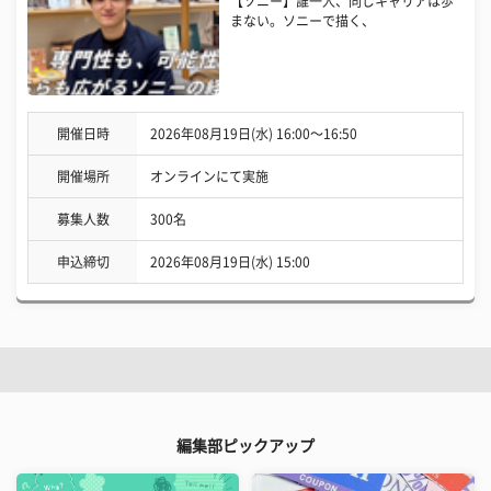
【ソニー】誰一人、同じキャリアは歩
まない。ソニーで描く、
開催日時
2026年08月19日(水) 16:00〜16:50
開催場所
オンラインにて実施
募集人数
300名
申込締切
2026年08月19日(水) 15:00
編集部ピックアップ