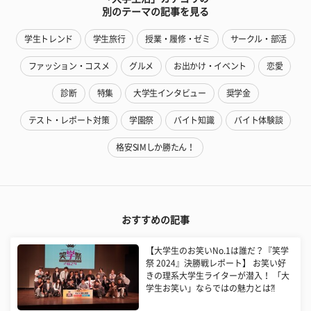
別のテーマの記事を見る
学生トレンド
学生旅行
授業・履修・ゼミ
サークル・部活
ファッション・コスメ
グルメ
お出かけ・イベント
恋愛
診断
特集
大学生インタビュー
奨学金
テスト・レポート対策
学園祭
バイト知識
バイト体験談
格安SIMしか勝たん！
おすすめの記事
【大学生のお笑いNo.1は誰だ？『笑学
祭 2024』決勝戦レポート】 お笑い好
きの理系大学生ライターが潜入！ 「大
学生お笑い」ならではの魅力とは⁈