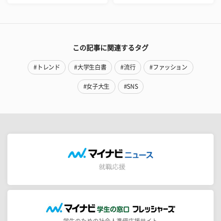
この記事に関連するタグ
#トレンド
#大学生白書
#流行
#ファッション
#女子大生
#SNS