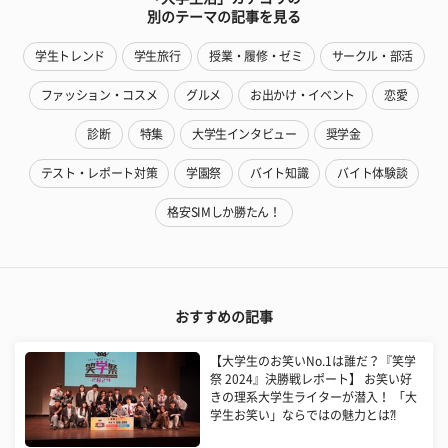
別のテーマの記事を見る
学生トレンド
学生旅行
授業・履修・ゼミ
サークル・部活
ファッション・コスメ
グルメ
お出かけ・イベント
恋愛
診断
特集
大学生インタビュー
奨学金
テスト・レポート対策
学園祭
バイト知識
バイト体験談
格安SIMしか勝たん！
おすすめの記事
【大学生のお笑いNo.1は誰だ？『笑学
祭 2024』決勝戦レポート】 お笑い好
きの理系大学生ライターが潜入！ 「大
学生お笑い」ならではの魅力とは⁈