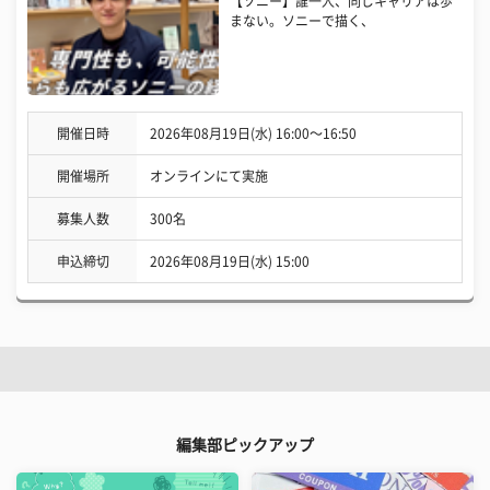
【ソニー】誰一人、同じキャリアは歩
まない。ソニーで描く、
開催日時
2026年08月19日(水) 16:00〜16:50
開催場所
オンラインにて実施
募集人数
300名
申込締切
2026年08月19日(水) 15:00
編集部ピックアップ