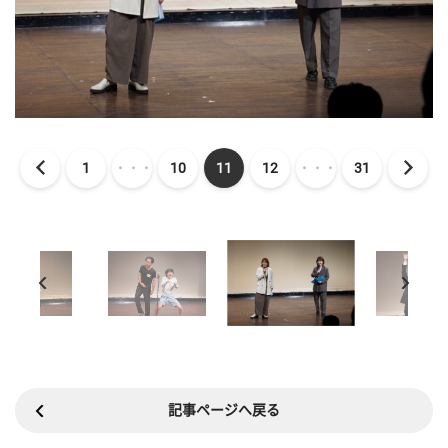
1
・・・
10
11
12
・・・
31
記事ページへ戻る