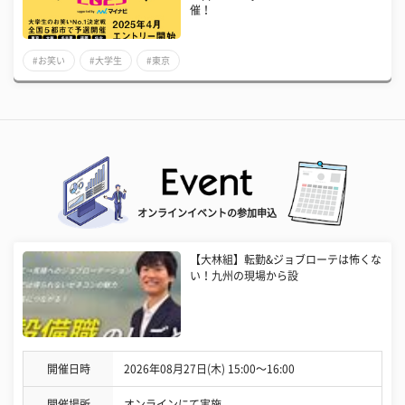
催！
#お笑い
#大学生
#東京
オンラインイベントの参加申込
【大林組】転勤&ジョブローテは怖くな
い！九州の現場から設
開催日時
2026年08月27日(木) 15:00〜16:00
開催場所
オンラインにて実施