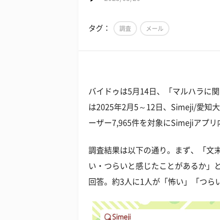
タグ：
調査
メール
バイドゥは5月14日、「マルハラに
は2025年2月5～12日、Simeji/
ーザー7,965件を対象にSimeji
調査結果は以下の通り。まず、「文
い・つらいと感じたことがあるか」と聞
回答。約3人に1人が「怖い」「つら