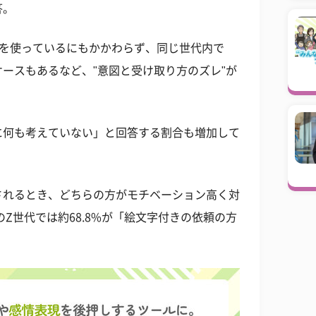
答。
点を使っているにもかかわらず、同じ世代内で
ースもあるなど、"意図と受け取り方のズレ"が
に何も考えていない」と回答する割合も増加して
されるとき、どちらの方がモチベーション高く対
のZ世代では約68.8%が「絵文字付きの依頼の方
。