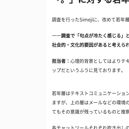
調査を行ったSimejiに、改めて若
――調査で「句点が冷たく感じる」
社会的・文化的要因があると考えら
担当者：
心理的背景としてはよりテ
ップだというふうに見ております。
若年層はテキストコミュニケーショ
ますが、上の層はメールなどの環境
てもその意識が残っているものと推
各チャットツールそれぞれ吹き出し