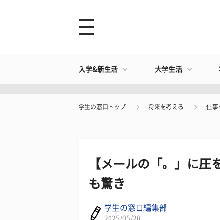
入学&新生活
大学生活
学生の窓口トップ
将来を考える
仕事
【メールの「。」に圧
も驚き
学生の窓口編集部
2025/05/20