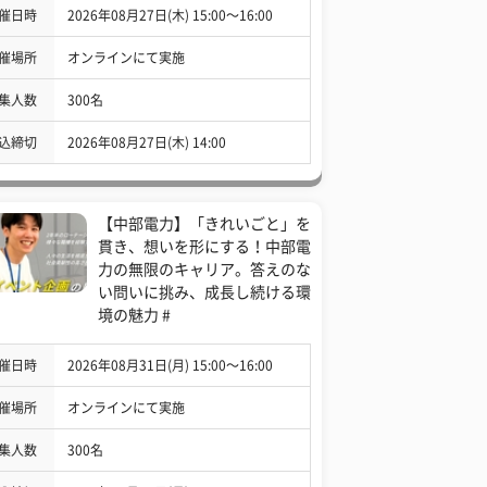
催日時
2026年08月27日(木) 15:00〜16:00
催場所
オンラインにて実施
集人数
300名
込締切
2026年08月27日(木) 14:00
【中部電力】「きれいごと」を
貫き、想いを形にする！中部電
力の無限のキャリア。答えのな
い問いに挑み、成長し続ける環
境の魅力 #
催日時
2026年08月31日(月) 15:00〜16:00
催場所
オンラインにて実施
集人数
300名