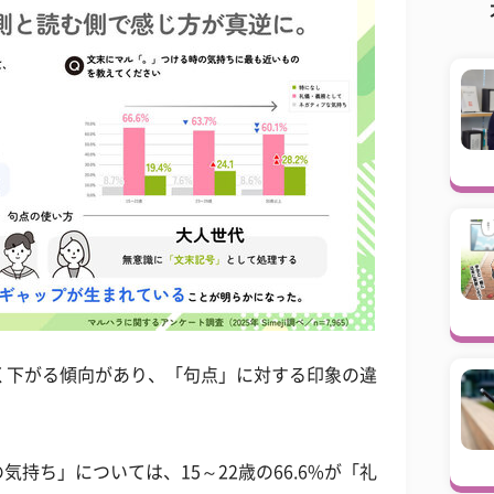
く下がる傾向があり、「句点」に対する印象の違
持ち」については、15～22歳の66.6%が「礼