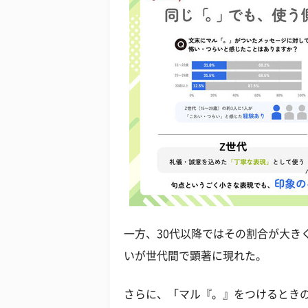
一方、30代以降ではその割合が大き
いが世代間で顕著に現れた。
さらに、「マル『。』をつけるときの気