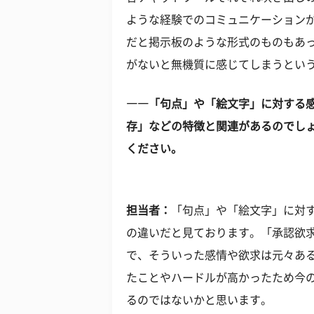
ような経験でのコミュニケーション
だと掲示板のような形式のものもあ
がないと無機質に感じてしまうとい
――「句点」や「絵文字」に対する
存」などの特徴と関連があるのでしょ
ください。
担当者：
「句点」や「絵文字」に対
の違いだと見ております。「承認欲
で、そういった感情や欲求は元々あ
たことやハードルが高かったため今
るのではないかと思います。