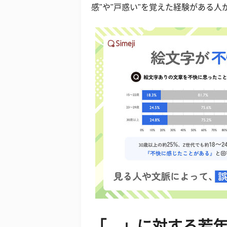
感"や"戸惑い"を覚えた経験がある
「。」に対する若