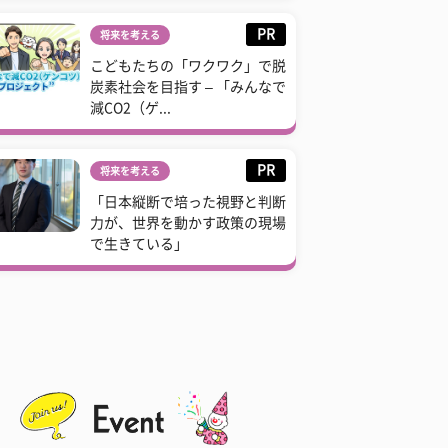
PR
将来を考える
こどもたちの「ワクワク」で脱
炭素社会を目指す – 「みんなで
減CO2（ゲ...
PR
将来を考える
「日本縦断で培った視野と判断
力が、世界を動かす政策の現場
で生きている」