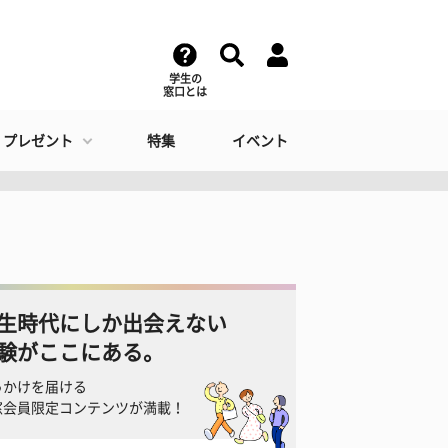
学生の
窓口とは
・プレゼント
特集
イベント
生時代にしか出会えない
験がここにある。
っかけを届ける
窓会員限定コンテンツが満載！