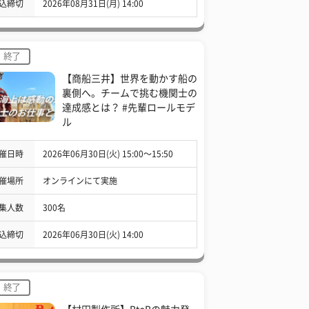
込締切
2026年08月31日(月) 14:00
終了
【商船三井】世界を動かす船の
裏側へ。チームで挑む機関士の
達成感とは？ #先輩ロールモデ
ル
催日時
2026年06月30日(火) 15:00〜15:50
催場所
オンラインにて実施
集人数
300名
込締切
2026年06月30日(火) 14:00
終了