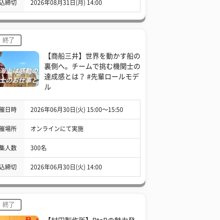
込締切
2026年08月31日(月) 14:00
終了
【商船三井】世界を動かす船の
裏側へ。チームで挑む機関士の
達成感とは？ #先輩ロールモデ
ル
催日時
2026年06月30日(火) 15:00〜15:50
催場所
オンラインにて実施
集人数
300名
込締切
2026年06月30日(火) 14:00
終了