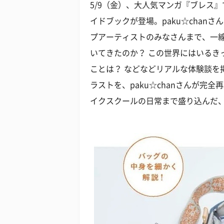
5/9（金）、大人気マンガ『ブレス
イドブックが登場。paku☆chanさ
プアーティストのみなさんまで、一
いてきたのか？ この世界にはいるき
ことは？ などなどリアルな体験談を
ラストを、paku☆chanさんが完
イクスクールの日常まで盛り込んだ