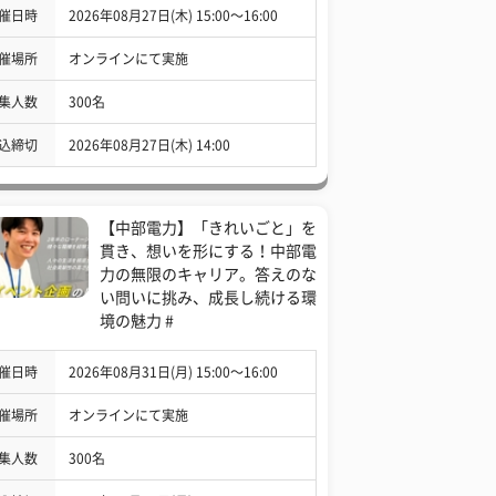
催日時
2026年08月27日(木) 15:00〜16:00
催場所
オンラインにて実施
集人数
300名
込締切
2026年08月27日(木) 14:00
【中部電力】「きれいごと」を
貫き、想いを形にする！中部電
力の無限のキャリア。答えのな
い問いに挑み、成長し続ける環
境の魅力 #
催日時
2026年08月31日(月) 15:00〜16:00
催場所
オンラインにて実施
集人数
300名