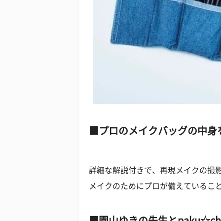
プロのメイクバッグの中身
詳細な解説付きで、再現メイクの撮影
メイクのためにプロが備えているこ
園山ゆきの先生とpaku☆c