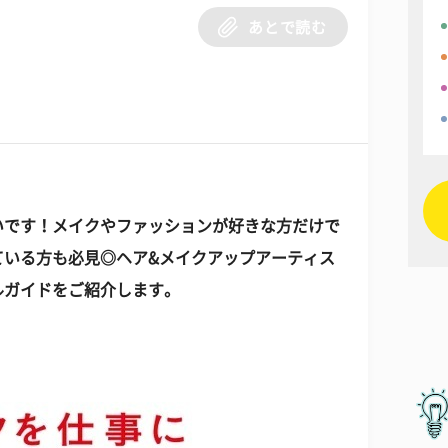
あとで読む
いです！メイクやファッションが好きな方だけで
ている方も必見◎
ヘア&メイクアップアーティス
ルガイドをご紹介します。