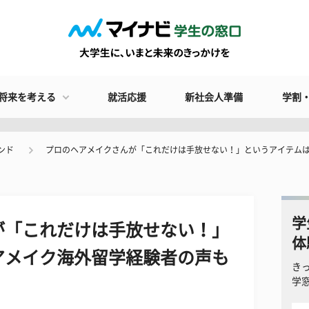
将来を考える
就活応援
新社会人準備
学割
ンド
プロのヘアメイクさんが「これだけは手放せない！」というアイテムは？
学
が「これだけは手放せない！」
体
アメイク海外留学経験者の声も
き
学