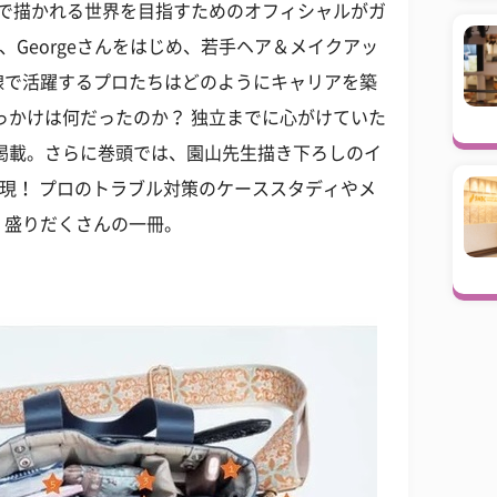
』で描かれる世界を目指すためのオフィシャルがガ
ん、Georgeさんをはじめ、若手ヘア＆メイクアッ
線で活躍するプロたちはどのようにキャリアを築
っかけは何だったのか？ 独立までに心がけていた
掲載。さらに巻頭では、園山先生描き下ろしのイ
全再現！ プロのトラブル対策のケーススタディやメ
、盛りだくさんの一冊。