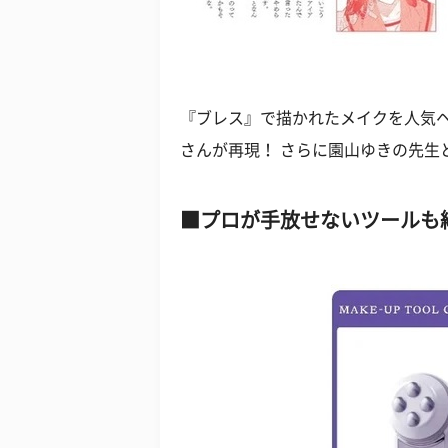
『ブレス』で描かれたメイクを人気ヘア
さんが再現！ さらに園山ゆきの先生と
プロが手放せないツールも