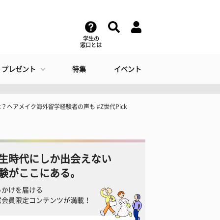
学生の
窓口とは
・プレゼント
特集
イベント
ヘアメイク海外留学経験者の声も #Z世代Pick
生時代にしか出会えない
験がここにある。
っかけを届ける
窓会員限定コンテンツが満載！