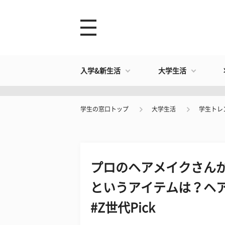
入学&新生活
大学生活
学生の窓口トップ
大学生活
学生トレ
プロのヘアメイクさん
というアイテムは？ヘ
#Z世代Pick