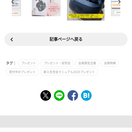
記事ページへ戻る
タグ：
プレゼント
プレゼント・試写会
会員限定企画
会員特典
受付中のプレゼント
新入生完全マニュアル2025プレゼント