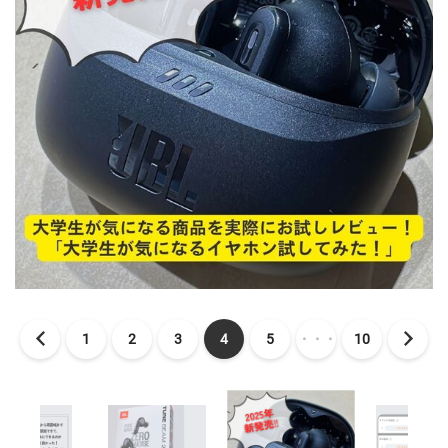
1
2
3
4
5
・・・
10