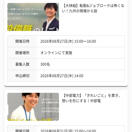
【大林組】転勤&ジョブローテは怖くな
い！九州の現場から設
開催日時
2026年08月27日(木) 15:00〜16:00
開催場所
オンラインにて実施
募集人数
300名
申込締切
2026年08月27日(木) 14:00
【中部電力】「きれいごと」を貫き、
想いを形にする！中部電
開催日時
2026年08月31日(月) 15:00〜16:00