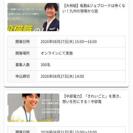
【大林組】転勤&ジョブローテは怖くな
い！九州の現場から設
開催日時
2026年08月27日(木) 15:00〜16:00
開催場所
オンラインにて実施
募集人数
300名
申込締切
2026年08月27日(木) 14:00
【中部電力】「きれいごと」を貫き、
想いを形にする！中部電
開催日時
2026年08月31日(月) 15:00〜16:00