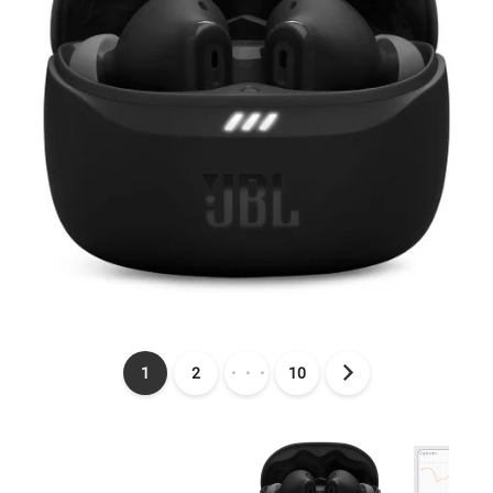
1
2
・・・
10