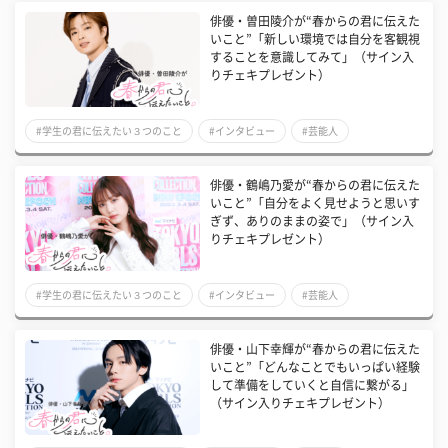
俳優・曽田陵介が“春からの君に伝えた
いこと”「新しい環境では自分を客観視
することを意識してみて」（サイン入
りチェキプレゼント）
#学生の君に伝えたい３つのこと
#インタビュー
#芸能人
俳優・鶴嶋乃愛が“春からの君に伝えた
いこと”「自分をよく見せようと思いす
ぎず、ありのままの姿で」（サイン入
りチェキプレゼント）
#学生の君に伝えたい３つのこと
#インタビュー
#芸能人
俳優・山下幸輝が“春からの君に伝えた
いこと”「どんなことでもいっぱい経験
して準備をしていくと自信に繋がる」
（サイン入りチェキプレゼント）