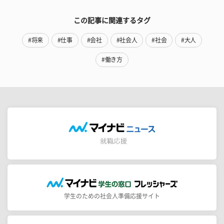
この記事に関連するタグ
#将来
#仕事
#会社
#社会人
#社会
#大人
#働き方
学生のための社会人準備応援サイト