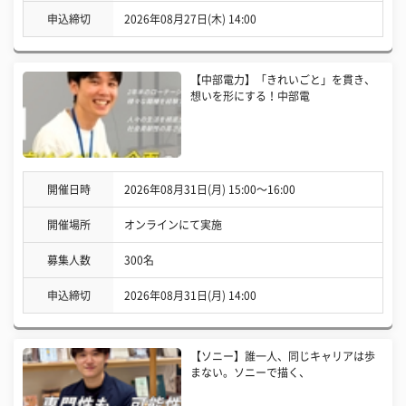
申込締切
2026年08月27日(木) 14:00
【中部電力】「きれいごと」を貫き、
想いを形にする！中部電
開催日時
2026年08月31日(月) 15:00〜16:00
開催場所
オンラインにて実施
募集人数
300名
申込締切
2026年08月31日(月) 14:00
【ソニー】誰一人、同じキャリアは歩
まない。ソニーで描く、