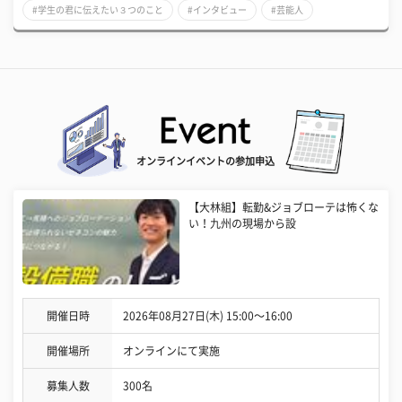
#学生の君に伝えたい３つのこと
#インタビュー
#芸能人
オンラインイベントの参加申込
【大林組】転勤&ジョブローテは怖くな
い！九州の現場から設
開催日時
2026年08月27日(木) 15:00〜16:00
開催場所
オンラインにて実施
募集人数
300名