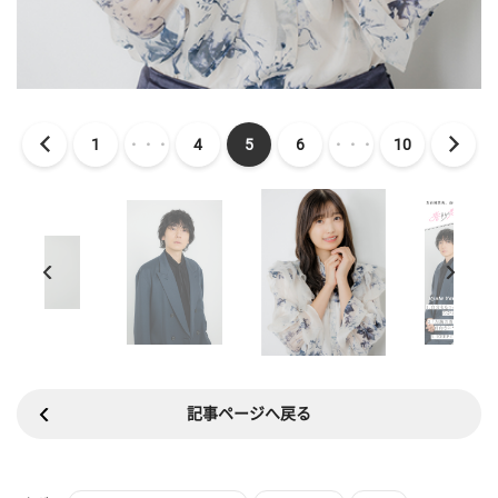
1
・・・
4
5
6
・・・
10
記事ページへ戻る