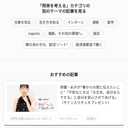
「将来を考える」カテゴリの
別のテーマの記事を見る
仕事を知る
生き方を知る
インターン
資格
留学
esports
福島、その先の環境へ。
就活
隣のあの子の、就活"ノート"
経済産業省で働く
おすすめの記事
俳優・莉子が“春からの君に伝えたいこ
と”「不安なときは『大丈夫、自分なら
できる』と自分を安心させてあげる」
（サイン入りチェキプレゼント）
#学生の君に伝えたい３つのこと
#インタビュー
#芸能人