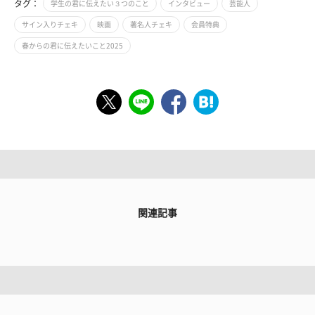
タグ：
学生の君に伝えたい３つのこと
インタビュー
芸能人
サイン入りチェキ
映画
著名人チェキ
会員特典
春からの君に伝えたいこと2025
関連記事