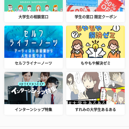
大学生の相談窓口
学生の窓口 限定クーポン
セルフライナーノーツ
もやもや解決ゼミ
インターンシップ特集
すれみの大学生あるある