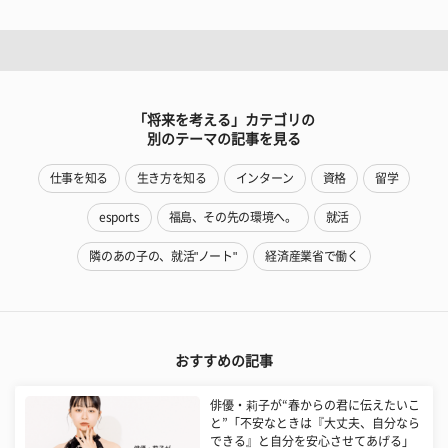
「将来を考える」カテゴリの
別のテーマの記事を見る
仕事を知る
生き方を知る
インターン
資格
留学
esports
福島、その先の環境へ。
就活
隣のあの子の、就活"ノート"
経済産業省で働く
おすすめの記事
俳優・莉子が“春からの君に伝えたいこ
と”「不安なときは『大丈夫、自分なら
できる』と自分を安心させてあげる」