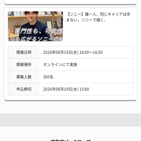
【ソニー】誰一人、同じキャリアは歩
まない。ソニーで描く、
開催日時
2026年08月19日(水) 16:00〜16:50
開催場所
オンラインにて実施
募集人数
300名
申込締切
2026年08月19日(水) 15:00