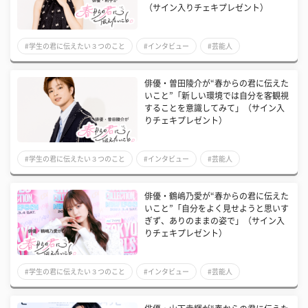
（サイン入りチェキプレゼント）
#学生の君に伝えたい３つのこと
#インタビュー
#芸能人
俳優・曽田陵介が“春からの君に伝えた
いこと”「新しい環境では自分を客観視
することを意識してみて」（サイン入
りチェキプレゼント）
#学生の君に伝えたい３つのこと
#インタビュー
#芸能人
俳優・鶴嶋乃愛が“春からの君に伝えた
いこと”「自分をよく見せようと思いす
ぎず、ありのままの姿で」（サイン入
りチェキプレゼント）
#学生の君に伝えたい３つのこと
#インタビュー
#芸能人