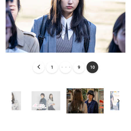
1
・・・
9
10