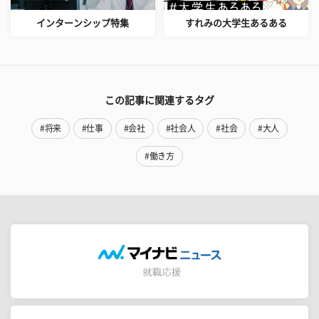
インターンシップ特集
すれみの大学生あるある
この記事に関連するタグ
#将来
#仕事
#会社
#社会人
#社会
#大人
#働き方