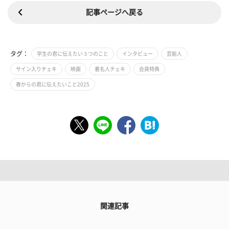
記事ページへ戻る
タグ：
学生の君に伝えたい３つのこと
インタビュー
芸能人
サイン入りチェキ
映画
著名人チェキ
会員特典
春からの君に伝えたいこと2025
関連記事