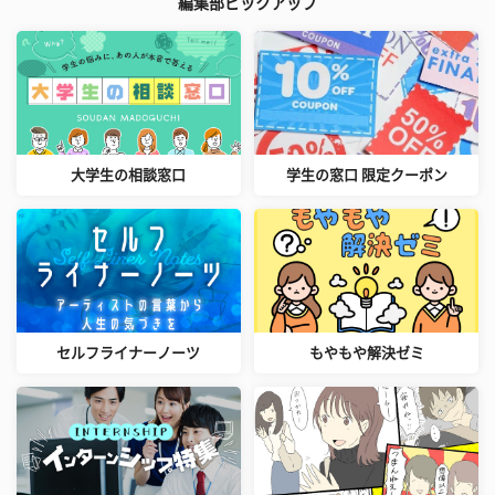
編集部ピックアップ
大学生の相談窓口
学生の窓口 限定クーポン
セルフライナーノーツ
もやもや解決ゼミ