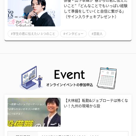
俳優・山下幸輝が“春からの君に伝えた
いこと”「どんなことでもいっぱい経験
して準備をしていくと自信に繋がる」
（サイン入りチェキプレゼント）
#学生の君に伝えたい３つのこと
#インタビュー
#芸能人
オンラインイベントの参加申込
【大林組】転勤&ジョブローテは怖くな
い！九州の現場から設