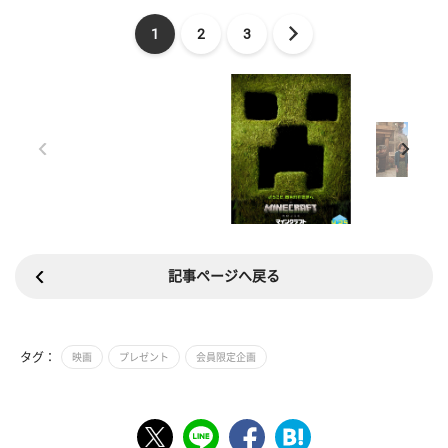
1
2
3
記事ページへ戻る
タグ：
映画
プレゼント
会員限定企画