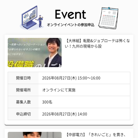
オンラインイベントの参加申込
【大林組】転勤&ジョブローテは怖くな
い！九州の現場から設
開催日時
2026年08月27日(木) 15:00〜16:00
開催場所
オンラインにて実施
募集人数
300名
申込締切
2026年08月27日(木) 14:00
【中部電力】「きれいごと」を貫き、