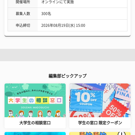
開催場所
オンラインにて実施
募集人数
300名
申込締切
2026年08月19日(水) 15:00
編集部ピックアップ
大学生の相談窓口
学生の窓口 限定クーポン