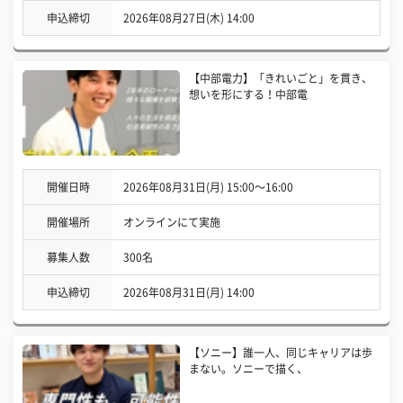
申込締切
2026年08月27日(木) 14:00
【中部電力】「きれいごと」を貫き、
想いを形にする！中部電
開催日時
2026年08月31日(月) 15:00〜16:00
開催場所
オンラインにて実施
募集人数
300名
申込締切
2026年08月31日(月) 14:00
【ソニー】誰一人、同じキャリアは歩
まない。ソニーで描く、