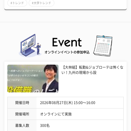
#トレンド
#大学トレンド
オンラインイベントの参加申込
【大林組】転勤&ジョブローテは怖くな
い！九州の現場から設
開催日時
2026年08月27日(木) 15:00〜16:00
開催場所
オンラインにて実施
募集人数
300名