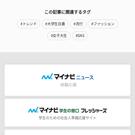
この記事に関連するタグ
#トレンド
#大学生白書
#流行
#ファッション
#女子大生
#SNS
学生のための社会人準備応援サイト