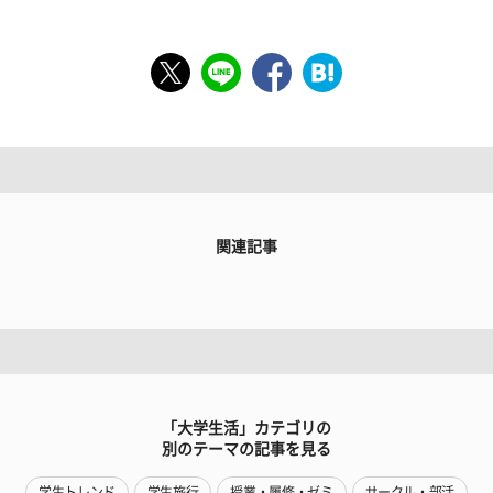
関連記事
「大学生活」カテゴリの
別のテーマの記事を見る
学生トレンド
学生旅行
授業・履修・ゼミ
サークル・部活