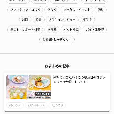
ファッション・コスメ
グルメ
お出かけ・イベント
恋愛
診断
特集
大学生インタビュー
奨学金
テスト・レポート対策
学園祭
バイト知識
バイト体験談
格安SIMしか勝たん！
おすすめの記事
絶対に行きたい！この夏注目のコラボ
カフェ #大学生トレンド
#トレンド
#大学トレンド
#ガクラボ