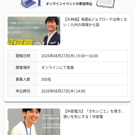
オンラインイベントの参加申込
【大林組】転勤&ジョブローテは怖くな
い！九州の現場から設
開催日時
2026年08月27日(木) 15:00〜16:00
開催場所
オンラインにて実施
募集人数
300名
申込締切
2026年08月27日(木) 14:00
【中部電力】「きれいごと」を貫き、
想いを形にする！中部電