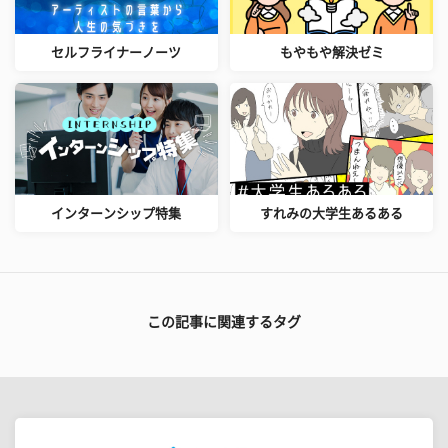
セルフライナーノーツ
もやもや解決ゼミ
インターンシップ特集
すれみの大学生あるある
この記事に関連するタグ