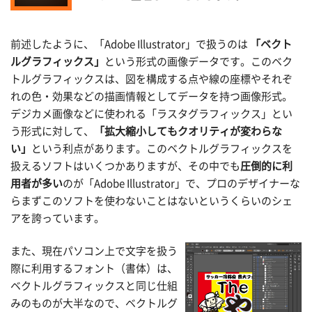
前述したように、「Adobe Illustrator」で扱うのは
「ベクト
ルグラフィックス」
という形式の画像データです。このベク
トルグラフィックスは、図を構成する点や線の座標やそれぞ
れの色・効果などの描画情報としてデータを持つ画像形式。
デジカメ画像などに使われる「ラスタグラフィックス」とい
う形式に対して、
「拡大縮小してもクオリティが変わらな
い」
という利点があります。このベクトルグラフィックスを
扱えるソフトはいくつかありますが、その中でも
圧倒的に利
用者が多い
のが「Adobe Illustrator」で、プロのデザイナーな
らまずこのソフトを使わないことはないというくらいのシェ
アを誇っています。
また、現在パソコン上で文字を扱う
際に利用するフォント（書体）は、
ベクトルグラフィックスと同じ仕組
みのものが大半なので、ベクトルグ