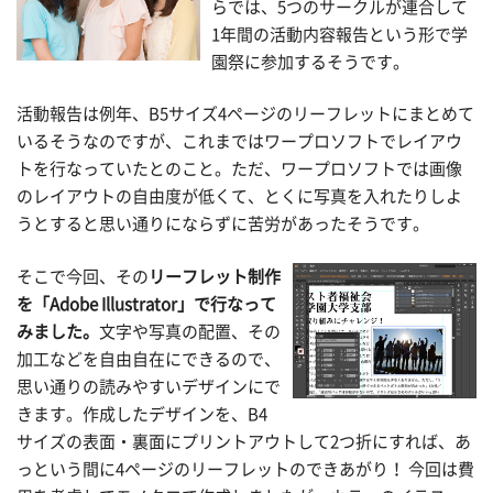
らでは、5つのサークルが連合して
1年間の活動内容報告という形で学
園祭に参加するそうです。
活動報告は例年、B5サイズ4ページのリーフレットにまとめて
いるそうなのですが、これまではワープロソフトでレイアウ
トを行なっていたとのこと。ただ、ワープロソフトでは画像
のレイアウトの自由度が低くて、とくに写真を入れたりしよ
うとすると思い通りにならずに苦労があったそうです。
そこで今回、その
リーフレット制作
を「Adobe Illustrator」で行なって
みました。
文字や写真の配置、その
加工などを自由自在にできるので、
思い通りの読みやすいデザインにで
きます。作成したデザインを、B4
サイズの表面・裏面にプリントアウトして2つ折にすれば、あ
っという間に4ページのリーフレットのできあがり！ 今回は費