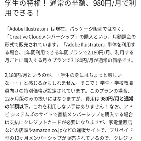
学生の特権！ 通常の半額、980円/月で利
用できる！
「Adobe Illustrator」は現在、パッケージ販売ではなく、
「Creative Cloudメンバーシップ」の購入という、月額課金の
形式で販売されています。「Adobe Illustrator」単体を利用す
る場合、1年間利用できる年間プランで2,180円/月、利用する
月ごとに購入する月々プランで3,180円/月が通常の価格です。
2,180円/月というのが、「学生の身にはちょっと厳しい
な……」と感じるかもしれません。そこで！ 学生・学校教職
員向けの特別価格が設定されています。このプランの場合、
12ヶ月版のみの扱いにはなりますが、費用は
980円/月と通常
の半額以下
。これを利用しない手はありません！ なお、アド
ビ システムズのサイトで直接メンバーシップを購入する場合
は支払にクレジットカードが必要になりますが、家電量販店
などの店頭やamazon.co.jpなどの通販サイトで、プリペイド
型の12ヶ月メンバーシップが販売されているので、クレジッ