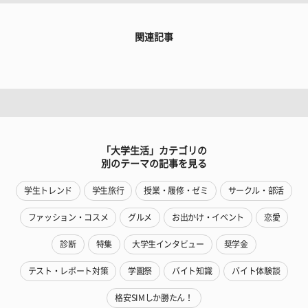
関連記事
「大学生活」カテゴリの
別のテーマの記事を見る
学生トレンド
学生旅行
授業・履修・ゼミ
サークル・部活
ファッション・コスメ
グルメ
お出かけ・イベント
恋愛
診断
特集
大学生インタビュー
奨学金
テスト・レポート対策
学園祭
バイト知識
バイト体験談
格安SIMしか勝たん！