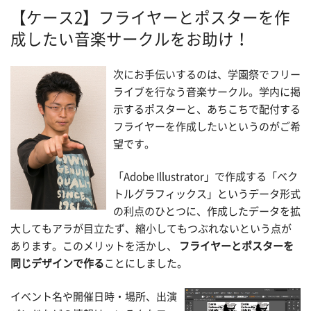
【ケース2】フライヤーとポスターを作
成したい音楽サークルをお助け！
次にお手伝いするのは、学園祭でフリー
ライブを行なう音楽サークル。学内に掲
示するポスターと、あちこちで配付する
フライヤーを作成したいというのがご希
望です。
「Adobe Illustrator」で作成する「ベク
トルグラフィックス」というデータ形式
の利点のひとつに、作成したデータを拡
大してもアラが目立たず、縮小してもつぶれないという点が
あります。このメリットを活かし、
フライヤーとポスターを
同じデザインで作る
ことにしました。
イベント名や開催日時・場所、出演