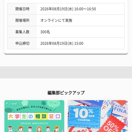
開催日時
2026年08月19日(水) 16:00〜16:50
開催場所
オンラインにて実施
募集人数
300名
申込締切
2026年08月19日(水) 15:00
編集部ピックアップ