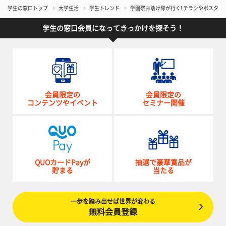
学生の窓口トップ
大学生活
学生トレンド
学園祭お助け隊が行く! チラシやポスタ
学生の窓口会員になってきっかけを探そう！
会員限定の
会員限定の
コンテンツやイベント
セミナー開催
QUOカードPayが
抽選で豪華賞品が
貯まる
当たる
一歩を踏み出せば世界が変わる
無料会員登録