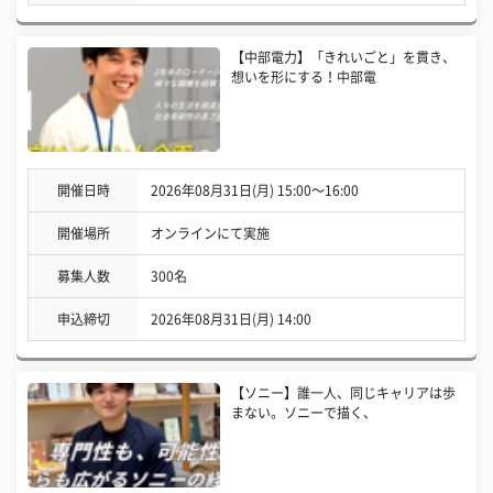
【中部電力】「きれいごと」を貫き、
想いを形にする！中部電
開催日時
2026年08月31日(月) 15:00〜16:00
開催場所
オンラインにて実施
募集人数
300名
申込締切
2026年08月31日(月) 14:00
【ソニー】誰一人、同じキャリアは歩
まない。ソニーで描く、