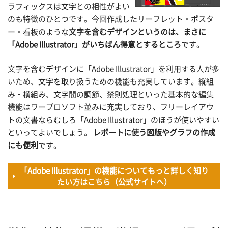
ラフィックスは文字との相性がよい
のも特徴のひとつです。今回作成したリーフレット・ポスタ
ー・看板のような
文字を含むデザインというのは、まさに
「Adobe Illustrator」がいちばん得意とするところ
です。
文字を含むデザインに「Adobe Illustrator」を利用する人が多
いため、文字を取り扱うための機能も充実しています。縦組
み・横組み、文字間の調節、禁則処理といった基本的な編集
機能はワープロソフト並みに充実しており、フリーレイアウ
トの文書ならむしろ「Adobe Illustrator」のほうが使いやすい
といってよいでしょう。
レポートに使う図版やグラフの作成
にも便利
です。
「Adobe Illustrator」の機能についてもっと詳しく知り
たい方はこちら（公式サイトへ）