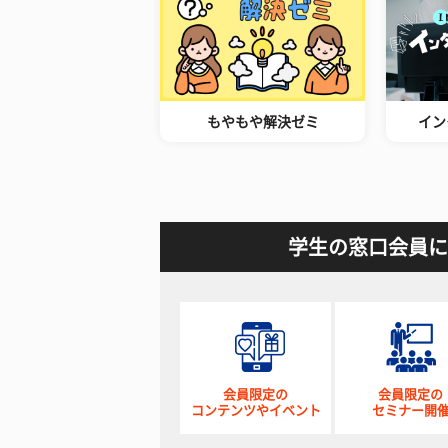
もやもや解決ゼミ
イン
学生の窓口会員に
会員限定の
会員限定の
コンテンツやイベント
セミナー開