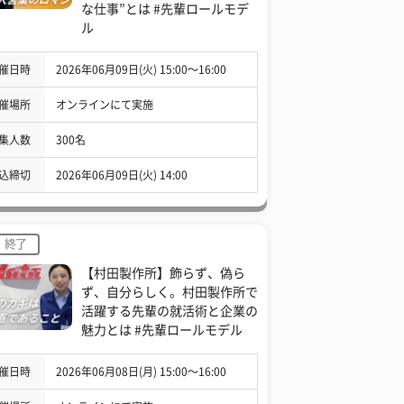
な仕事”とは #先輩ロールモデ
ル
催日時
2026年06月09日(火) 15:00〜16:00
催場所
オンラインにて実施
集人数
300名
込締切
2026年06月09日(火) 14:00
終了
【村田製作所】飾らず、偽ら
ず、自分らしく。村田製作所で
活躍する先輩の就活術と企業の
魅力とは #先輩ロールモデル
催日時
2026年06月08日(月) 15:00〜16:00