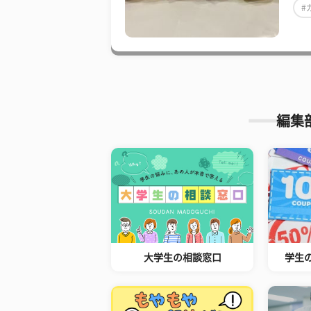
#
編集
大学生の相談窓口
学生