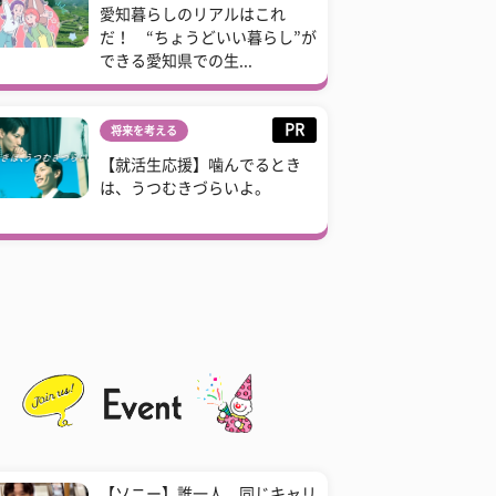
愛知暮らしのリアルはこれ
だ！ “ちょうどいい暮らし”が
できる愛知県での生...
PR
将来を考える
【就活生応援】噛んでるとき
は、うつむきづらいよ。
【ソニー】誰一人、同じキャリ