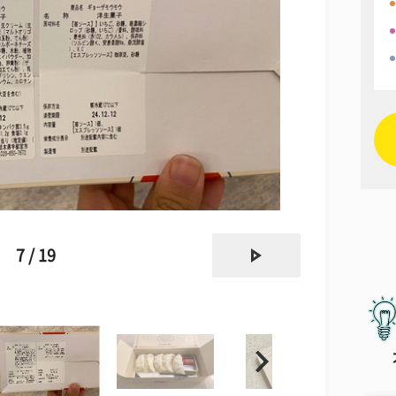
next
7 / 19