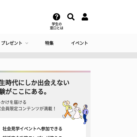
学生の
窓口とは
・プレゼント
特集
イベント
生時代にしか出会えない
験がここにある。
っかけを届ける
窓会員限定コンテンツが満載！
社会見学イベントへ参加できる