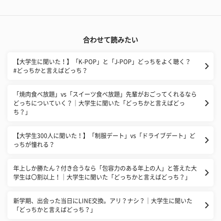
合わせて読みたい
【大学生に聞いた！】「K-POP」と「J-POP」どっちをよく聴く？
#どっちかと言えばどっち？
「焼肉食べ放題」vs「スイーツ食べ放題」先輩がおごってくれるなら
どっちについていく？｜大学生に聞いた「どっちかと言えばどっ
ち？」
【大学生300人に聞いた！】「制服デート」vs「ドライブデート」ど
っちが憧れる？
年上しか勝たん？付き合うなら「包容力のある年上の人」と答えた大
学生は〇割以上！｜大学生に聞いた「どっちかと言えばどっち？」
新学期、出会った当日にLINE交換。アリ？ナシ？｜大学生に聞いた
「どっちかと言えばどっち？」