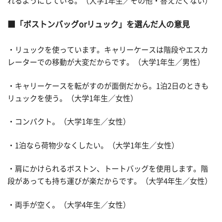
れるようにしている。（大学1年生／その他・答えたくない）
「ボストンバッグorリュック」を選んだ人の意見
・リュックを使っています。キャリーケースは階段やエスカ
レーターでの移動が大変だからです。（大学1年生／男性）
・キャリーケースを転がすのが面倒だから。1泊2日のときも
リュックを使う。（大学1年生／女性）
・コンパクト。（大学1年生／女性）
・1泊なら荷物少なくしたい。（大学1年生／女性）
・肩にかけられるボストン、トートバッグを使用します。階
段があっても持ち運びが楽だからです。（大学4年生／女性）
・両手が空く。（大学4年生／女性）