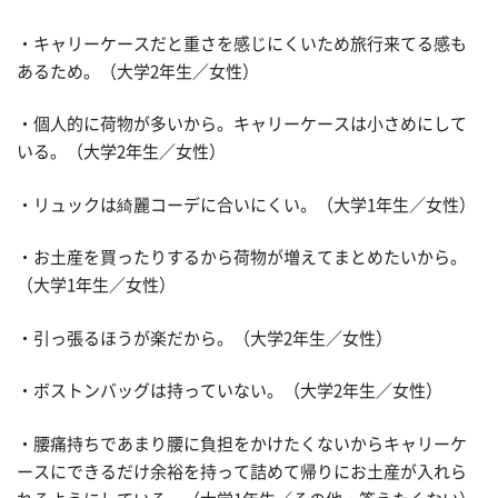
・キャリーケースだと重さを感じにくいため旅行来てる感も
あるため。（大学2年生／女性）
・個人的に荷物が多いから。キャリーケースは小さめにして
いる。（大学2年生／女性）
・リュックは綺麗コーデに合いにくい。（大学1年生／女性）
・お土産を買ったりするから荷物が増えてまとめたいから。
（大学1年生／女性）
・引っ張るほうが楽だから。（大学2年生／女性）
・ボストンバッグは持っていない。（大学2年生／女性）
・腰痛持ちであまり腰に負担をかけたくないからキャリーケ
ースにできるだけ余裕を持って詰めて帰りにお土産が入れら