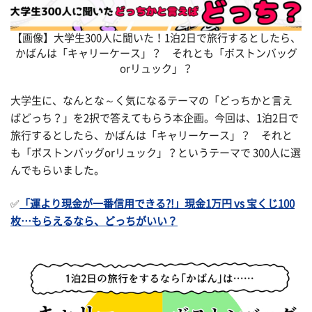
【画像】大学生300人に聞いた！1泊2日で旅行するとしたら、
かばんは「キャリーケース」？ それとも「ボストンバッグ
orリュック」？
大学生に、なんとな～く気になるテーマの「どっちかと言え
ばどっち？」を2択で答えてもらう本企画。今回は、1泊2日で
旅行するとしたら、かばんは「キャリーケース」？ それと
も「ボストンバッグorリュック」？というテーマで 300人に選
んでもらいました。
✅
「運より現金が一番信用できる?!」現金1万円 vs 宝くじ100
枚…もらえるなら、どっちがいい？