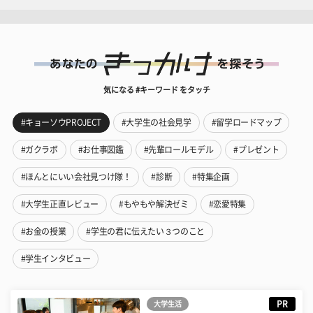
気になる #キーワード をタッチ
#キョーソウPROJECT
#大学生の社会見学
#留学ロードマップ
#ガクラボ
#お仕事図鑑
#先輩ロールモデル
#プレゼント
#ほんとにいい会社見つけ隊！
#診断
#特集企画
#大学生正直レビュー
#もやもや解決ゼミ
#恋愛特集
#お金の授業
#学生の君に伝えたい３つのこと
#学生インタビュー
PR
大学生活