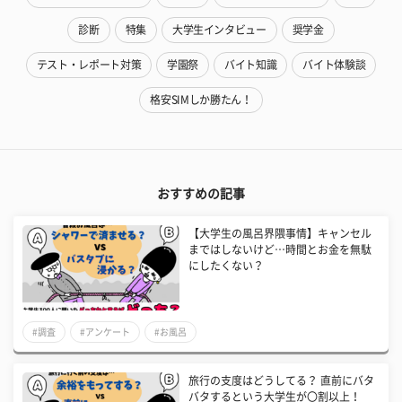
診断
特集
大学生インタビュー
奨学金
テスト・レポート対策
学園祭
バイト知識
バイト体験談
格安SIMしか勝たん！
おすすめの記事
【大学生の風呂界隈事情】キャンセル
まではしないけど…時間とお金を無駄
にしたくない？
#調査
#アンケート
#お風呂
旅行の支度はどうしてる？ 直前にバタ
バタするという大学生が〇割以上！