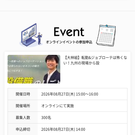
オンラインイベントの参加申込
【大林組】転勤&ジョブローテは怖くな
い！九州の現場から設
開催日時
2026年08月27日(木) 15:00〜16:00
開催場所
オンラインにて実施
募集人数
300名
申込締切
2026年08月27日(木) 14:00