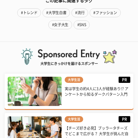
この記事に関連するタグ
#トレンド
#大学生白書
#流行
#ファッション
#女子大生
#SNS
大学生にきっかけを届けるスポンサー
PR
大学生活
実は学生の約4人に3人が経験あり!? ア
ンケートから知るダークパターン入門
PR
大学生活
【チーズ好き必見】ブッラータチーズ
でどこまで広がる？ 大学生が挑んだ自