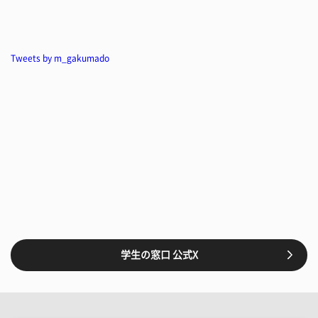
Tweets by m_gakumado
学生の窓口 公式X