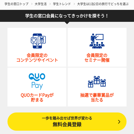
学生の窓口トップ
大学生活
学生トレンド
大学生は1泊2日の旅行でどっちを選ぶ？「
学生の窓口会員になってきっかけを探そう！
会員限定の
会員限定の
コンテンツやイベント
セミナー開催
QUOカードPayが
抽選で豪華賞品が
貯まる
当たる
一歩を踏み出せば世界が変わる
無料会員登録