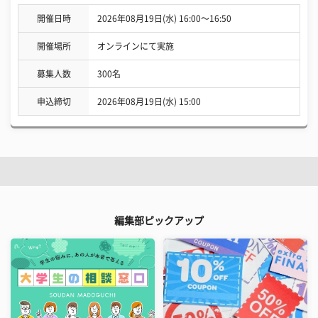
開催日時
2026年08月19日(水) 16:00〜16:50
開催場所
オンラインにて実施
募集人数
300名
申込締切
2026年08月19日(水) 15:00
編集部ピックアップ