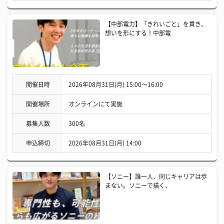
【中部電力】「きれいごと」を貫き、
想いを形にする！中部電
開催日時
2026年08月31日(月) 15:00〜16:00
開催場所
オンラインにて実施
募集人数
300名
申込締切
2026年08月31日(月) 14:00
【ソニー】誰一人、同じキャリアは歩
まない。ソニーで描く、