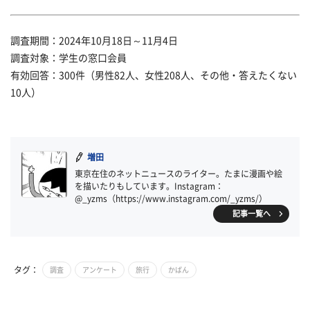
調査期間：2024年10月18日～11月4日
調査対象：学生の窓口会員
有効回答：300件（男性82人、女性208人、その他・答えたくない
10人）
増田
東京在住のネットニュースのライター。たまに漫画や絵
を描いたりもしています。Instagram：
@_yzms（https://www.instagram.com/_yzms/）
記事一覧へ
タグ：
調査
アンケート
旅行
かばん