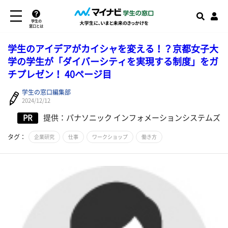
学生の
窓口とは
学生のアイデアがカイシャを変える！？京都女子大
学の学生が「ダイバーシティを実現する制度」をガ
チプレゼン！ 40ページ目
学生の窓口編集部
2024/12/12
PR
提供：パナソニック インフォメーションシステムズ
タグ：
企業研究
仕事
ワークショップ
働き方