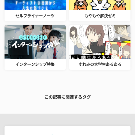
セルフライナーノーツ
もやもや解決ゼミ
インターンシップ特集
すれみの大学生あるある
この記事に関連するタグ