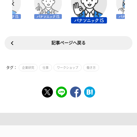
記事ページへ戻る
タグ：
企業研究
仕事
ワークショップ
働き方