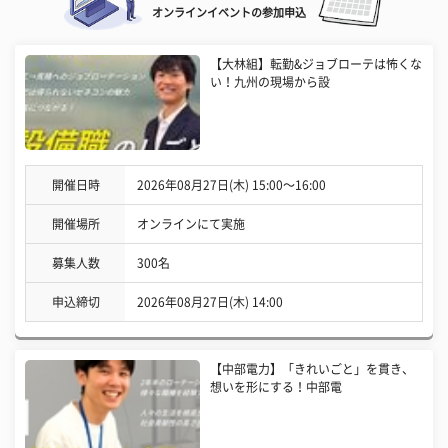
オンラインイベントの参加申込
【大林組】転勤&ジョブローテは怖くな
い！九州の現場から設
開催日時
2026年08月27日(木) 15:00〜16:00
開催場所
オンラインにて実施
募集人数
300名
申込締切
2026年08月27日(木) 14:00
【中部電力】「きれいごと」を貫き、
想いを形にする！中部電