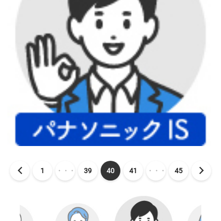
1
・・・
39
40
41
・・・
45