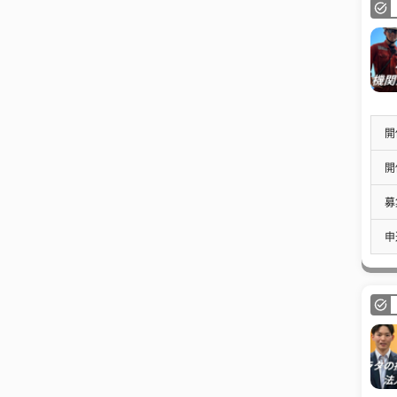
開
開
募
申