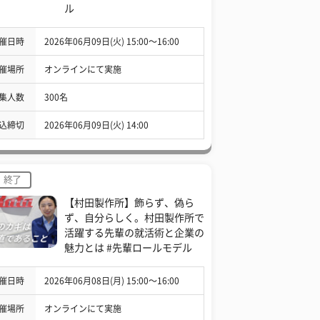
ル
催日時
2026年06月09日(火) 15:00〜16:00
催場所
オンラインにて実施
集人数
300名
込締切
2026年06月09日(火) 14:00
終了
【村田製作所】飾らず、偽ら
ず、自分らしく。村田製作所で
活躍する先輩の就活術と企業の
魅力とは #先輩ロールモデル
催日時
2026年06月08日(月) 15:00〜16:00
催場所
オンラインにて実施