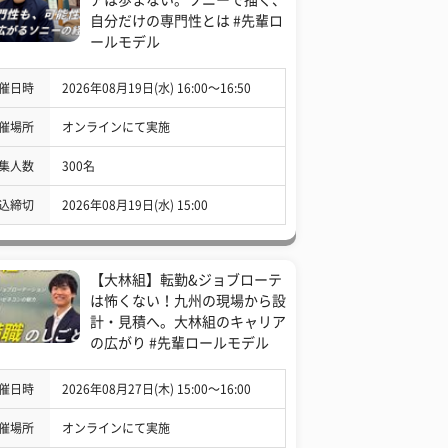
自分だけの専門性とは #先輩ロ
ールモデル
催日時
2026年08月19日(水) 16:00〜16:50
催場所
オンラインにて実施
集人数
300名
込締切
2026年08月19日(水) 15:00
【大林組】転勤&ジョブローテ
は怖くない！九州の現場から設
計・見積へ。大林組のキャリア
の広がり #先輩ロールモデル
催日時
2026年08月27日(木) 15:00〜16:00
催場所
オンラインにて実施