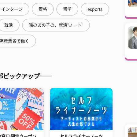
インターン
資格
留学
esports
就活
隣のあの子の、就活"ノート"
済産業省で働く
部ピックアップ
の窓口 限定クーポン
セルフライナーノーツ