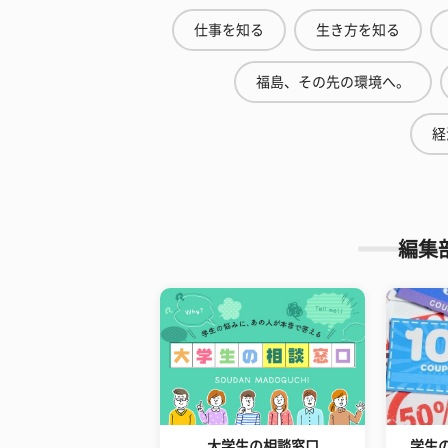
仕事を知る
生き方を知る
福島、その先の環境へ。
経
編集
大学生の相談窓口
学生