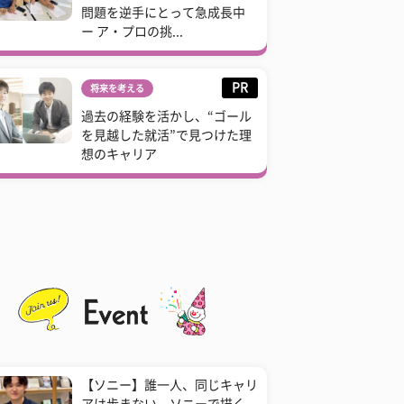
問題を逆手にとって急成長中
ー ア・プロの挑...
PR
将来を考える
過去の経験を活かし、“ゴール
を見越した就活”で見つけた理
想のキャリア
【ソニー】誰一人、同じキャリ
アは歩まない。ソニーで描く、