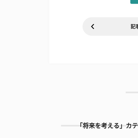
記
「将来を考える」カテ