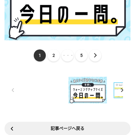
1
2
・・・
5
記事ページへ戻る