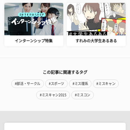
インターンシップ特集
すれみの大学生あるある
この記事に関連するタグ
#部活・サークル
#スポーツ
#ミス理系
#ミスキャン
#ミスキャン2015
#ミスコン