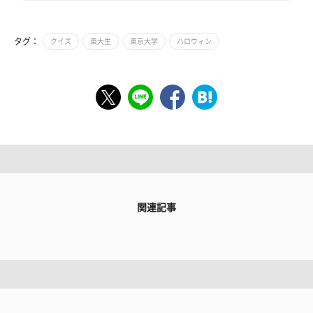
タグ：
クイズ
東大生
東京大学
ハロウィン
関連記事