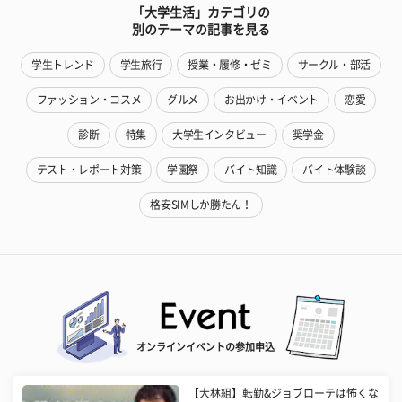
「大学生活」カテゴリの
別のテーマの記事を見る
学生トレンド
学生旅行
授業・履修・ゼミ
サークル・部活
ファッション・コスメ
グルメ
お出かけ・イベント
恋愛
診断
特集
大学生インタビュー
奨学金
テスト・レポート対策
学園祭
バイト知識
バイト体験談
格安SIMしか勝たん！
オンラインイベントの参加申込
【大林組】転勤&ジョブローテは怖くな