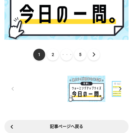
1
2
・・・
5
記事ページへ戻る