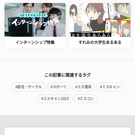
インターンシップ特集
すれみの大学生あるある
この記事に関連するタグ
#部活・サークル
#スポーツ
#ミス理系
#ミスキャン
#ミスキャン2015
#ミスコン