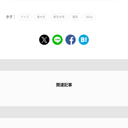
タグ：
クイズ
東大生
東京大学
理系
SDGs
関連記事