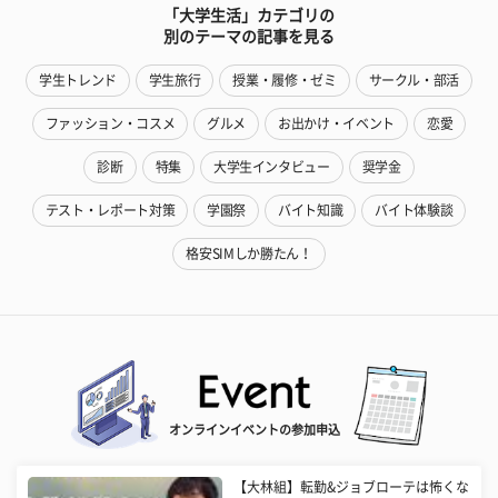
「大学生活」カテゴリの
別のテーマの記事を見る
学生トレンド
学生旅行
授業・履修・ゼミ
サークル・部活
ファッション・コスメ
グルメ
お出かけ・イベント
恋愛
診断
特集
大学生インタビュー
奨学金
テスト・レポート対策
学園祭
バイト知識
バイト体験談
格安SIMしか勝たん！
オンラインイベントの参加申込
【大林組】転勤&ジョブローテは怖くな