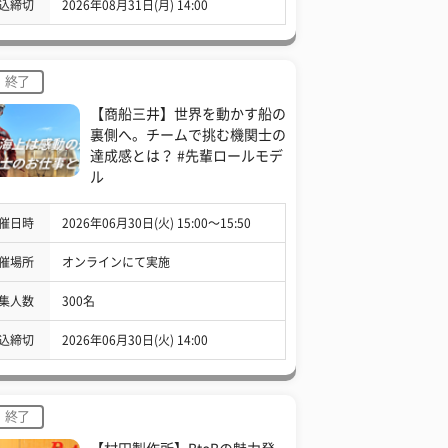
込締切
2026年08月31日(月) 14:00
終了
【商船三井】世界を動かす船の
裏側へ。チームで挑む機関士の
達成感とは？ #先輩ロールモデ
ル
催日時
2026年06月30日(火) 15:00〜15:50
催場所
オンラインにて実施
集人数
300名
込締切
2026年06月30日(火) 14:00
終了