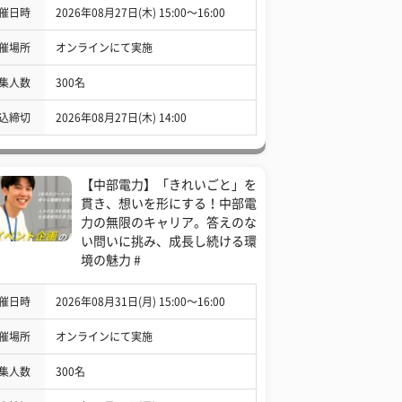
催日時
2026年08月27日(木) 15:00〜16:00
催場所
オンラインにて実施
集人数
300名
込締切
2026年08月27日(木) 14:00
【中部電力】「きれいごと」を
貫き、想いを形にする！中部電
力の無限のキャリア。答えのな
い問いに挑み、成長し続ける環
境の魅力 #
催日時
2026年08月31日(月) 15:00〜16:00
催場所
オンラインにて実施
集人数
300名