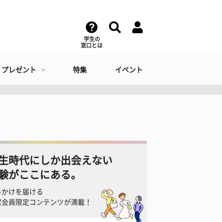
学生の
窓口とは
・プレゼント
特集
イベント
生時代にしか出会えない
験がここにある。
っかけを届ける
窓会員限定コンテンツが満載！