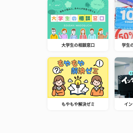
大学生の相談窓口
学生
もやもや解決ゼミ
イン