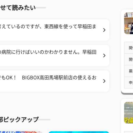
せて読みたい
考えているのですが、東西線を使って早稲田ま
開
の病院に行けばいいのかわかりません。早稲田
開
募
OK！ BIGBOX高田馬場駅前店の使えるお
申
部ピックアップ