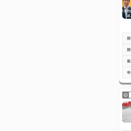
開
開
募
申