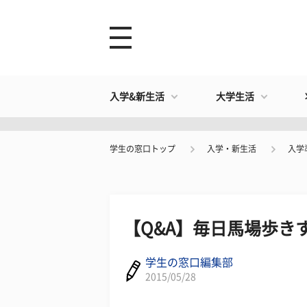
入学&新生活
大学生活
学生の窓口トップ
入学・新生活
入学
【Q&A】毎日馬場歩き
学生の窓口編集部
2015/05/28