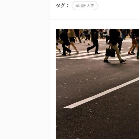
タグ：
早稲田大学