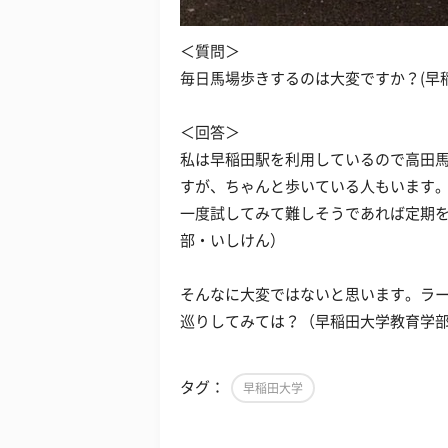
＜質問＞
毎日馬場歩きするのは大変ですか？(早
＜回答＞
私は早稲田駅を利用しているので高田
すが、ちゃんと歩いている人もいます
一度試してみて難しそうであれば定期
部・いしけん）
そんなに大変ではないと思います。ラ
巡りしてみては？（早稲田大学教育学
タグ：
早稲田大学