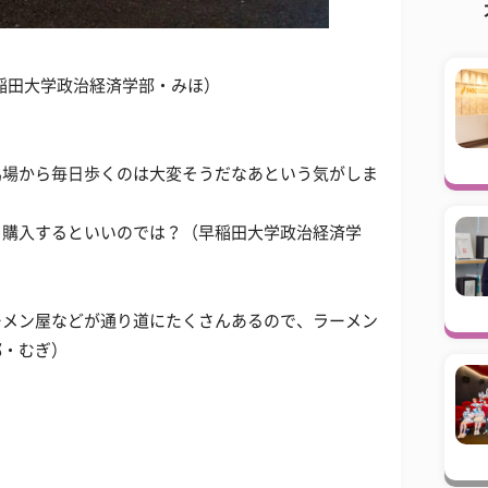
稲田大学政治経済学部・みほ）
馬場から毎日歩くのは大変そうだなあという気がしま
。
を購入するといいのでは？（早稲田大学政治経済学
ーメン屋などが通り道にたくさんあるので、ラーメン
部・むぎ）