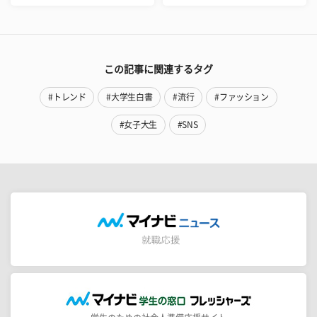
この記事に関連するタグ
#トレンド
#大学生白書
#流行
#ファッション
#女子大生
#SNS