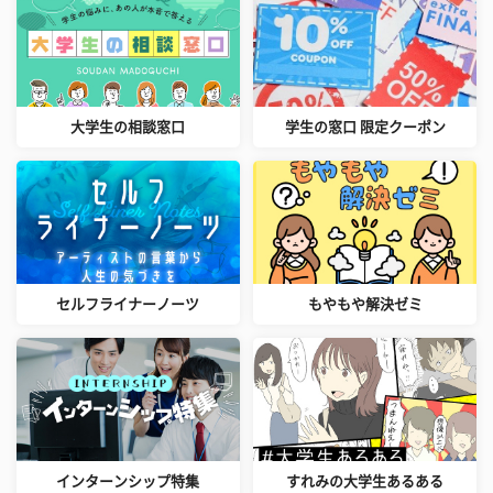
大学生の相談窓口
学生の窓口 限定クーポン
セルフライナーノーツ
もやもや解決ゼミ
インターンシップ特集
すれみの大学生あるある