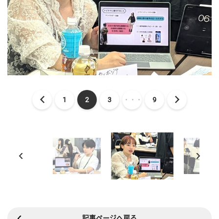
1
2
3
・・・
9
記事ページへ戻る