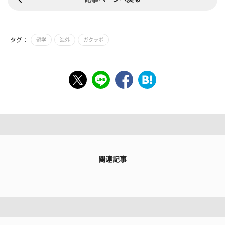
タグ：
留学
海外
ガクラボ
関連記事