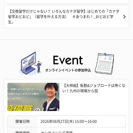
【交換留学だけじゃない？ いろんなカナダ留学】はじめての「カナダ
留学おどおど」（留学を叶える方法） ＃あつまれ！_おどおど学
生。
オンラインイベントの参加申込
【大林組】転勤&ジョブローテは怖くな
い！九州の現場から設
開催日時
2026年08月27日(木) 15:00〜16:00