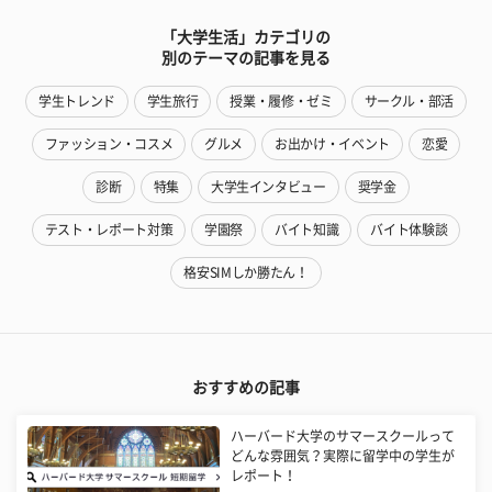
「大学生活」カテゴリの
別のテーマの記事を見る
学生トレンド
学生旅行
授業・履修・ゼミ
サークル・部活
ファッション・コスメ
グルメ
お出かけ・イベント
恋愛
診断
特集
大学生インタビュー
奨学金
テスト・レポート対策
学園祭
バイト知識
バイト体験談
格安SIMしか勝たん！
おすすめの記事
ハーバード大学のサマースクールって
どんな雰囲気？実際に留学中の学生が
レポート！