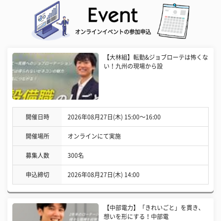
オンラインイベントの参加申込
【大林組】転勤&ジョブローテは怖くな
い！九州の現場から設
開催日時
2026年08月27日(木) 15:00〜16:00
開催場所
オンラインにて実施
募集人数
300名
申込締切
2026年08月27日(木) 14:00
【中部電力】「きれいごと」を貫き、
想いを形にする！中部電