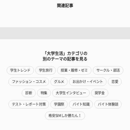
関連記事
「大学生活」カテゴリの
別のテーマの記事を見る
学生トレンド
学生旅行
授業・履修・ゼミ
サークル・部活
ファッション・コスメ
グルメ
お出かけ・イベント
恋愛
診断
特集
大学生インタビュー
奨学金
テスト・レポート対策
学園祭
バイト知識
バイト体験談
格安SIMしか勝たん！