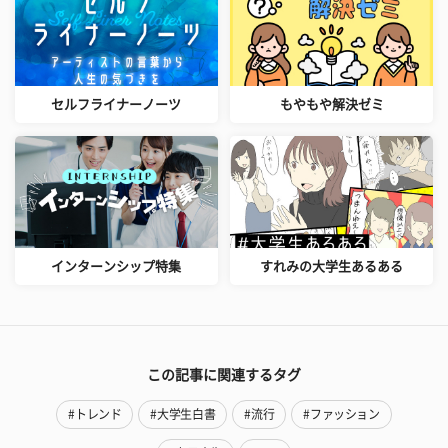
セルフライナーノーツ
もやもや解決ゼミ
インターンシップ特集
すれみの大学生あるある
この記事に関連するタグ
#トレンド
#大学生白書
#流行
#ファッション