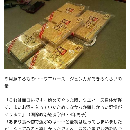
※用意するもの……ウエハース ジェンガができるくらいの
量
「これは面白いです。始めてやった時、ウエハース自体が軽
く、またお酒も入っていたためになかなか難しかった記憶が
あります」（国際政治経済学部・4年男子）
「あまり食べ物で遊ぶのは……と最初は思ってしまいました
が、やってみると楽しかったですね。友達の家でお酒を飲む