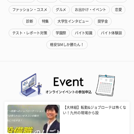
ファッション・コスメ
グルメ
お出かけ・イベント
恋愛
診断
特集
大学生インタビュー
奨学金
テスト・レポート対策
学園祭
バイト知識
バイト体験談
格安SIMしか勝たん！
オンラインイベントの参加申込
【大林組】転勤&ジョブローテは怖くな
い！九州の現場から設