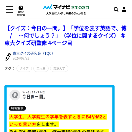
学生の
窓口とは
【クイズ：今日の一問。】「学位を表す英語で、博
/ …何でしょう？」（学位に関するクイズ） ＃
東大クイズ研監修 4ページ目
東大クイズ研究会（TQC）
2024/07/23
タグ：
クイズ
東大生
東京大学