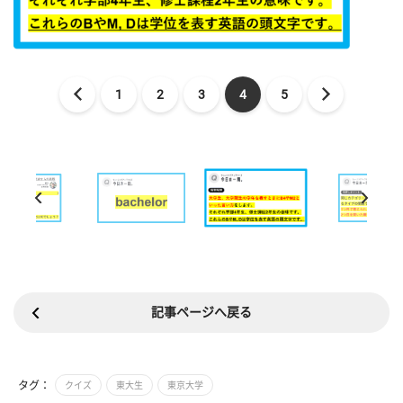
1
2
3
4
5
記事ページへ戻る
タグ：
クイズ
東大生
東京大学