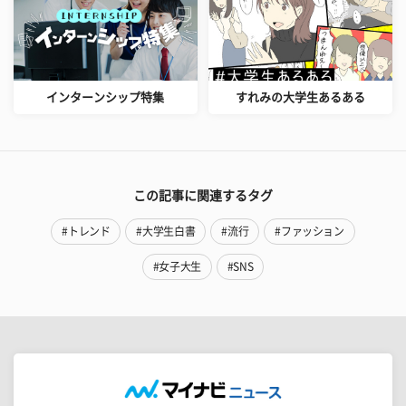
インターンシップ特集
すれみの大学生あるある
この記事に関連するタグ
#トレンド
#大学生白書
#流行
#ファッション
#女子大生
#SNS