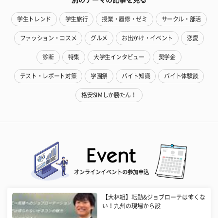
別のテーマの記事を見る
学生トレンド
学生旅行
授業・履修・ゼミ
サークル・部活
ファッション・コスメ
グルメ
お出かけ・イベント
恋愛
診断
特集
大学生インタビュー
奨学金
テスト・レポート対策
学園祭
バイト知識
バイト体験談
格安SIMしか勝たん！
オンラインイベントの参加申込
【大林組】転勤&ジョブローテは怖くな
い！九州の現場から設