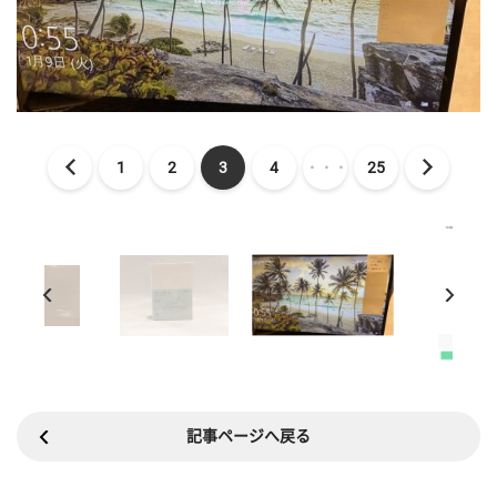
1
2
3
4
・・・
25
記事ページへ戻る