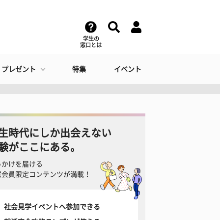
学生の
窓口とは
・プレゼント
特集
イベント
生時代にしか出会えない
験がここにある。
っかけを届ける
窓会員限定コンテンツが満載！
社会見学イベントへ参加できる