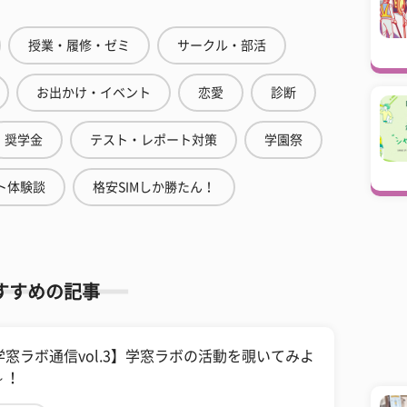
授業・履修・ゼミ
サークル・部活
お出かけ・イベント
恋愛
診断
奨学金
テスト・レポート対策
学園祭
ト体験談
格安SIMしか勝たん！
すすめの記事
学窓ラボ通信vol.3】学窓ラボの活動を覗いてみよ
～！