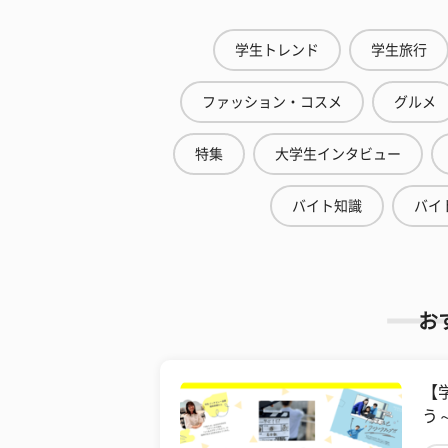
学生トレンド
学生旅行
ファッション・コスメ
グルメ
特集
大学生インタビュー
バイト知識
バイ
お
【
う