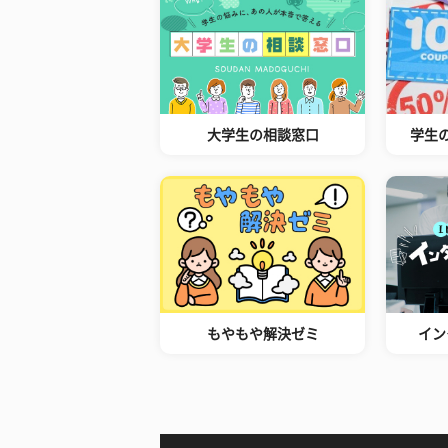
大学生の相談窓口
学生
もやもや解決ゼミ
イン