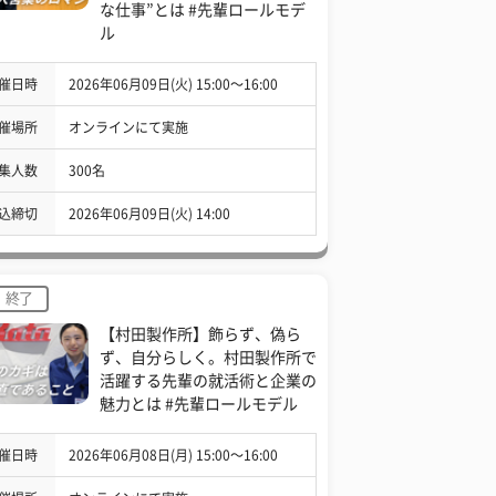
な仕事”とは #先輩ロールモデ
ル
催日時
2026年06月09日(火) 15:00〜16:00
催場所
オンラインにて実施
集人数
300名
込締切
2026年06月09日(火) 14:00
終了
【村田製作所】飾らず、偽ら
ず、自分らしく。村田製作所で
活躍する先輩の就活術と企業の
魅力とは #先輩ロールモデル
催日時
2026年06月08日(月) 15:00〜16:00