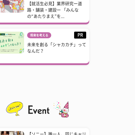
【就活生必見】業界研究ー道
路・舗装・建設ー 「みんな
の“あたりまえ”を...
PR
将来を考える
未来を創る「シャカカチ」って
なんだ？
【ソニー】誰一人、同じキャリ