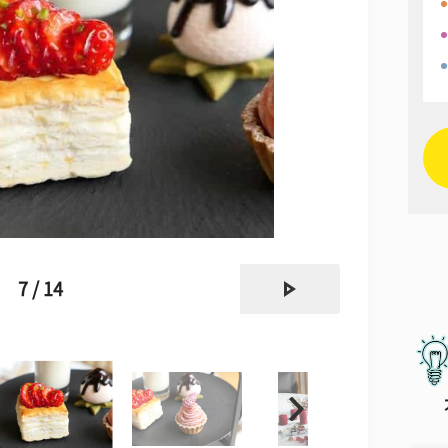
next
7 / 14