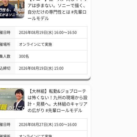
アは歩まない。ソニーで描く、
自分だけの専門性とは #先輩ロ
ールモデル
催日時
2026年08月19日(水) 16:00〜16:50
催場所
オンラインにて実施
集人数
300名
込締切
2026年08月19日(水) 15:00
【大林組】転勤&ジョブローテ
は怖くない！九州の現場から設
計・見積へ。大林組のキャリア
の広がり #先輩ロールモデル
催日時
2026年08月27日(木) 15:00〜16:00
催場所
オンラインにて実施