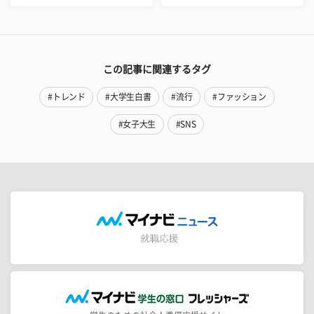
この記事に関連するタグ
#トレンド
#大学生白書
#流行
#ファッション
#女子大生
#SNS