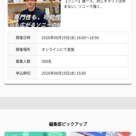
【ソニー】誰一人、同じキャリアは歩
まない。ソニーで描く、
開催日時
2026年08月19日(水) 16:00〜16:50
開催場所
オンラインにて実施
募集人数
300名
申込締切
2026年08月19日(水) 15:00
編集部ピックアップ