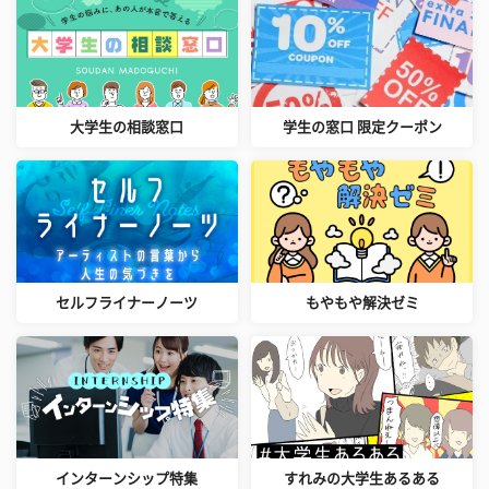
大学生の相談窓口
学生の窓口 限定クーポン
セルフライナーノーツ
もやもや解決ゼミ
インターンシップ特集
すれみの大学生あるある