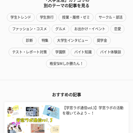
別のテーマの記事を見る
学生トレンド
学生旅行
授業・履修・ゼミ
サークル・部活
ファッション・コスメ
グルメ
お出かけ・イベント
恋愛
診断
特集
大学生インタビュー
奨学金
テスト・レポート対策
学園祭
バイト知識
バイト体験談
格安SIMしか勝たん！
おすすめの記事
【学窓ラボ通信vol.3】学窓ラボの活動
を覗いてみよう～！