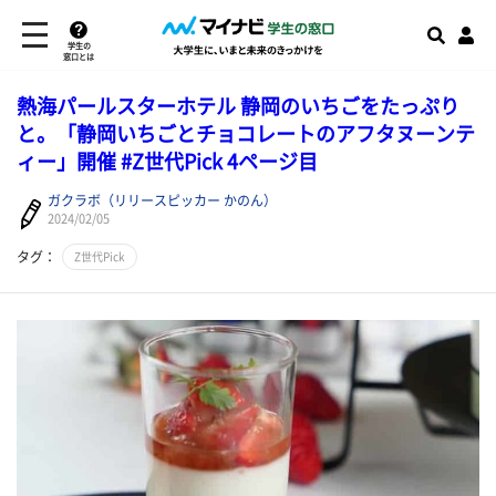
学生の
窓口とは
熱海パールスターホテル 静岡のいちごをたっぷり
と。「静岡いちごとチョコレートのアフタヌーンテ
ィー」開催 #Z世代Pick 4ページ目
ガクラボ（リリースピッカー かのん）
2024/02/05
タグ：
Z世代Pick