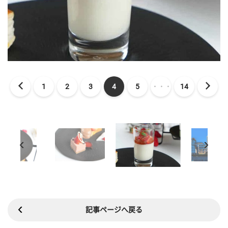
1
2
3
4
5
・・・
14
記事ページへ戻る