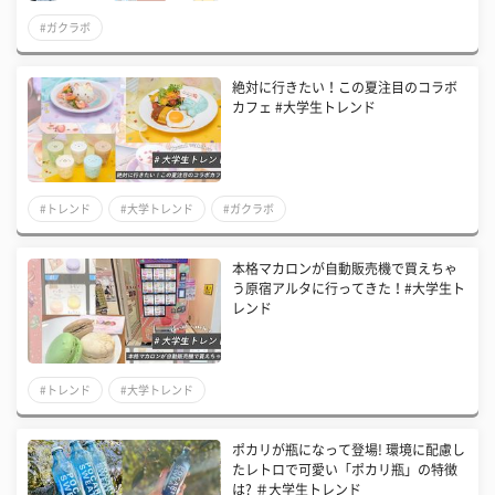
#ガクラボ
絶対に行きたい！この夏注目のコラボ
カフェ #大学生トレンド
#トレンド
#大学トレンド
#ガクラボ
本格マカロンが自動販売機で買えちゃ
う原宿アルタに行ってきた！#大学生ト
レンド
#トレンド
#大学トレンド
ポカリが瓶になって登場! 環境に配慮し
たレトロで可愛い「ポカリ瓶」の特徴
は? ＃大学生トレンド