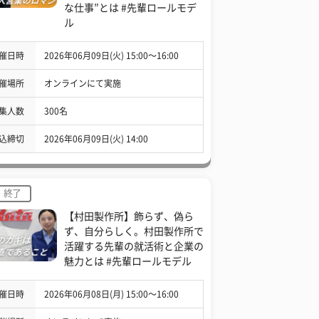
な仕事”とは #先輩ロールモデ
ル
催日時
2026年06月09日(火) 15:00〜16:00
催場所
オンラインにて実施
集人数
300名
込締切
2026年06月09日(火) 14:00
終了
【村田製作所】飾らず、偽ら
ず、自分らしく。村田製作所で
活躍する先輩の就活術と企業の
魅力とは #先輩ロールモデル
催日時
2026年06月08日(月) 15:00〜16:00