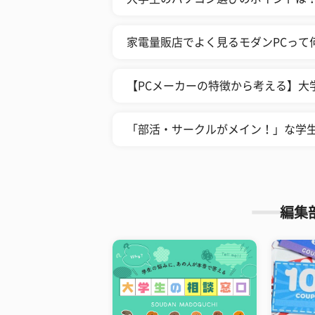
家電量販店でよく見るモダンPCって何
【PCメーカーの特徴から考える】大
「部活・サークルがメイン！」な学生
編集