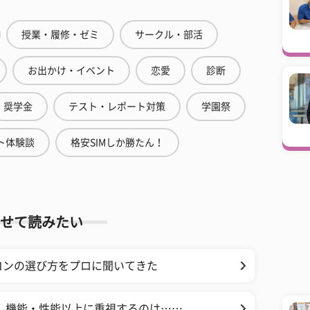
授業・履修・ゼミ
サークル・部活
お出かけ・イベント
恋愛
診断
奨学金
テスト・レポート対策
学園祭
ト体験談
格安SIMしか勝たん！
せて読みたい
コンの選び方をプロに聞いてきた
 機能・性能以上に重視するのは……