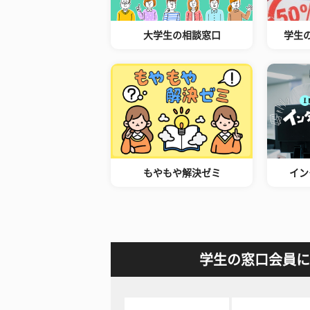
大学生の相談窓口
学生
もやもや解決ゼミ
イン
学生の窓口会員に