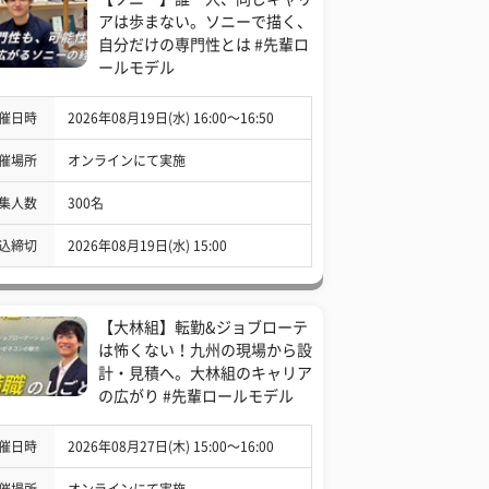
アは歩まない。ソニーで描く、
自分だけの専門性とは #先輩ロ
ールモデル
催日時
2026年08月19日(水) 16:00〜16:50
催場所
オンラインにて実施
集人数
300名
込締切
2026年08月19日(水) 15:00
【大林組】転勤&ジョブローテ
は怖くない！九州の現場から設
計・見積へ。大林組のキャリア
の広がり #先輩ロールモデル
催日時
2026年08月27日(木) 15:00〜16:00
催場所
オンラインにて実施