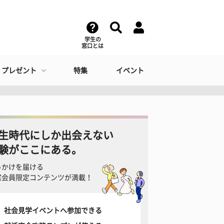
学生の
窓口とは
・プレゼント
特集
イベント
生時代にしか出会えない
験がここにある。
っかけを届ける
窓会員限定コンテンツが満載！
社会見学イベントへ参加できる