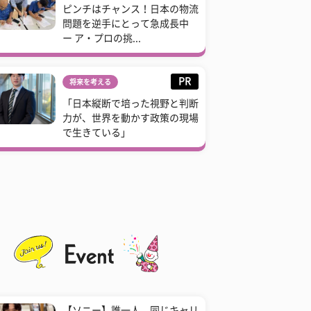
ピンチはチャンス！日本の物流
問題を逆手にとって急成長中
ー ア・プロの挑...
PR
将来を考える
「日本縦断で培った視野と判断
力が、世界を動かす政策の現場
で生きている」
【ソニー】誰一人、同じキャリ